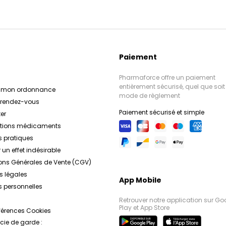
Paiement
Pharmaforce offre un paiement
entièrement sécurisé, quel que soit 
r mon ordonnance
mode de règlement
e rendez-vous
Paiement sécurisé et simple
er
ations médicaments
s pratiques
 un effet indésirable
ons Générales de Vente (CGV)
s légales
App Mobile
 personnelles
Retrouver notre application sur Go
Play et App Store
férences Cookies
ie de garde :