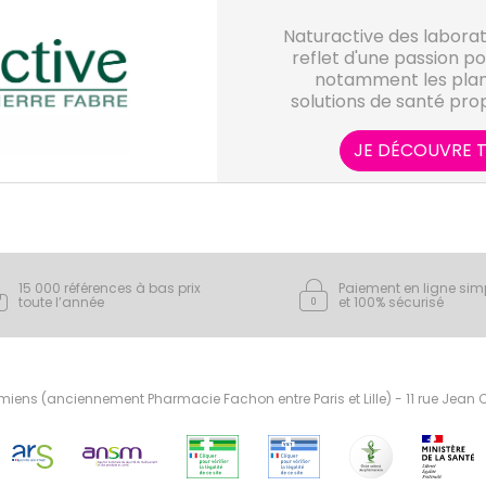
Naturactive des laborato
reflet d'une passion p
notamment les plant
solutions de santé pro
sont d'origine nature
JE DÉCOUVRE T
15 000 références à bas prix
Paiement en ligne sim
toute l’année
et 100% sécurisé
ens (anciennement Pharmacie Fachon entre Paris et Lille) - 11 rue Jean