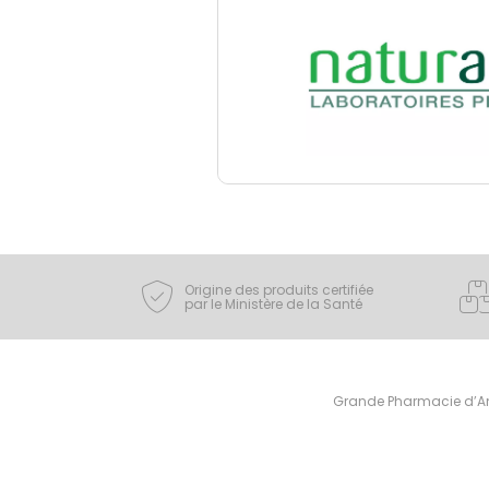
Origine des produits certifiée
par le Ministère de la Santé
Grande Pharmacie d’Ami