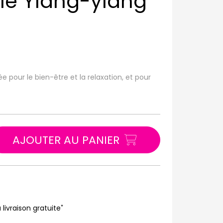
lle Ylang-ylang
sée pour le bien-être et la relaxation, et pour
AJOUTER AU PANIER
*
 livraison gratuite