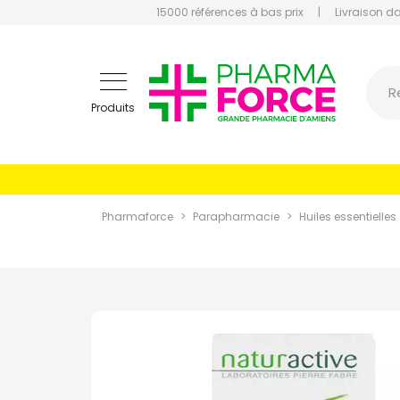
15000 références à bas prix
|
Livraison d
Pharmaf
R
Produits
Pharmaforce
Parapharmacie
Huiles essentielles