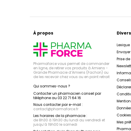
À propos
Divers
Lexique
Envoye
Prise d
Pharmaforce vous permet de commander
Newslett
en ligne, de retirer vos produits à Amiens -
Grande Pharmacie d’Amiens (Fachon) ou
Inform
de les recevoir chez vous ou en point retrait
Conseil
Qui sommes-nous ?
Déclarer
Contacter un pharmacien conseil par
Conditi
téléphone au 03 22 71 64 16
Mention
Nous contacter par e-mail :
Données
contact
@
pharmaforce.fr
Cookies
Les horaires de la pharmacie :
de 8h30 à 19h30 du lundi au vendredi et
Mes pré
jusqu’à 19h00 le samedi
Pharmac