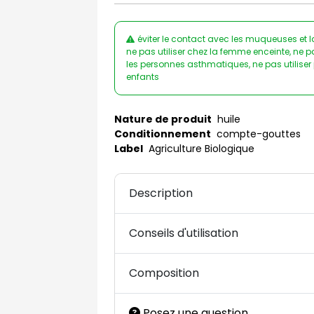
éviter le contact avec les muqueuses et la
ne pas utiliser chez la femme enceinte, ne pas
les personnes asthmatiques, ne pas utiliser 
enfants
Nature de produit
huile
Conditionnement
compte-gouttes
Label
Agriculture Biologique
Description
Conseils d'utilisation
Composition
Posez une question