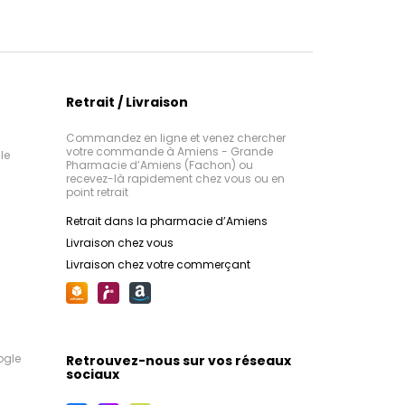
Retrait / Livraison
Commandez en ligne et venez chercher
votre commande à Amiens - Grande
le
Pharmacie d’Amiens (Fachon) ou
recevez-là rapidement chez vous ou en
point retrait
Retrait dans la pharmacie d’Amiens
Livraison chez vous
Livraison chez votre commerçant
ogle
Retrouvez-nous sur vos réseaux
sociaux