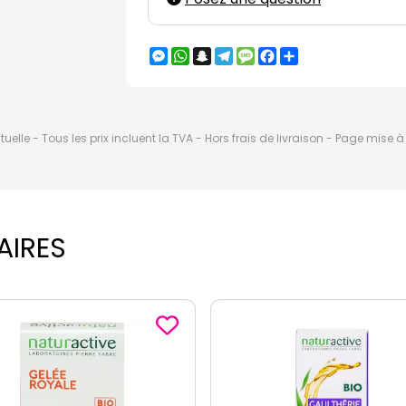
Messenger
WhatsApp
Snapchat
Telegram
Message
Facebook
Partager
elle - Tous les prix incluent la TVA - Hors frais de livraison - Page mise 
AIRES