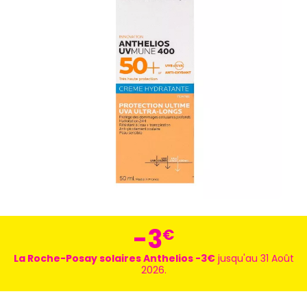
-3
€
La Roche-Posay solaires Anthelios -3€
jusqu'au 31 Août
2026.