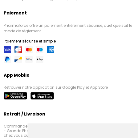
Paiement
Pharmaforce offre un paiement entièrement sécurisé, quel que soit le
mode de règlement
Paiement sécurisé et simple
App Mobile
Retrouver notre application sur Google Play et App Store
Retrait / Livraison
Commandez en ligne et venez chercher votre commande à Amiens
- Grande Pharmacie d’Amiens (Fachon) ou recevez-là rapidement
chez vous ou en point retrait