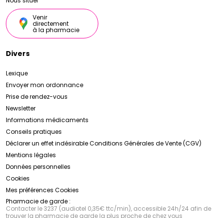
Nous situer
Venir
directement
à la pharmacie
Divers
Lexique
Envoyer mon ordonnance
Prise de rendez-vous
Newsletter
Informations médicaments
Conseils pratiques
Déclarer un effet indésirable
Conditions Générales de Vente (CGV)
Mentions légales
Données personnelles
Cookies
Mes préférences Cookies
Pharmacie de garde :
Contacter le 3237 (audiotel 0,35€ ttc/min), accessible 24h/24 afin de
trouver la pharmacie de garde la plus proche de chez vous