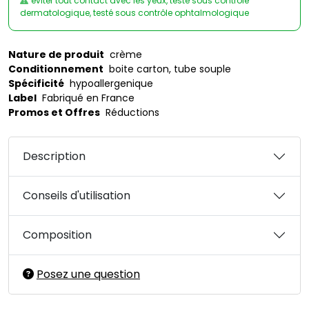
éviter tout contact avec les yeux, testé sous contrôle
dermatologique, testé sous contrôle ophtalmologique
Nature de produit
crème
Conditionnement
boite carton, tube souple
Spécificité
hypoallergenique
Label
Fabriqué en France
Promos et Offres
Réductions
Description
Conseils d'utilisation
Composition
Posez une question