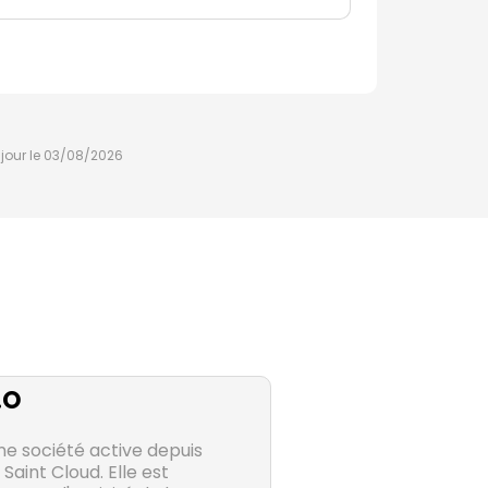
à jour le 03/08/2026
.O
ne société active depuis
Saint Cloud. Elle est