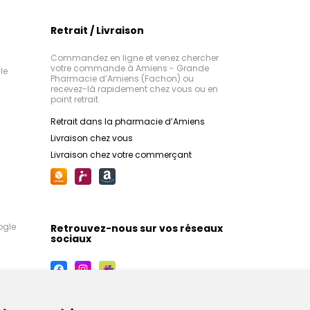
Retrait / Livraison
Commandez en ligne et venez chercher
votre commande à Amiens - Grande
le
Pharmacie d’Amiens (Fachon) ou
recevez-là rapidement chez vous ou en
point retrait
Retrait dans la pharmacie d’Amiens
Livraison chez vous
Livraison chez votre commerçant
ogle
Retrouvez-nous sur vos réseaux
sociaux