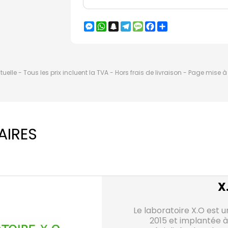
Messenger
WhatsApp
Snapchat
Telegram
Message
Facebook
Partager
elle - Tous les prix incluent la TVA - Hors frais de livraison - Page mise 
AIRES
X
Le laboratoire X.O est u
2015 et implantée à 