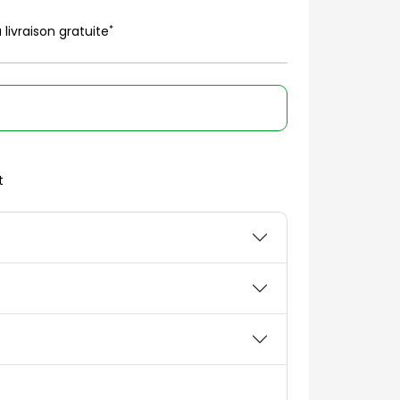
*
 livraison gratuite
t