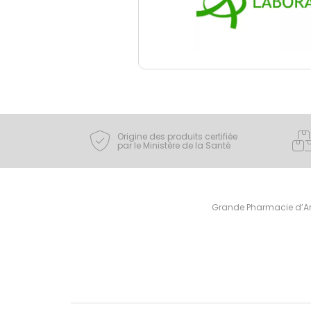
Origine des produits certifiée
par le Ministère de la Santé
Grande Pharmacie d’Ami