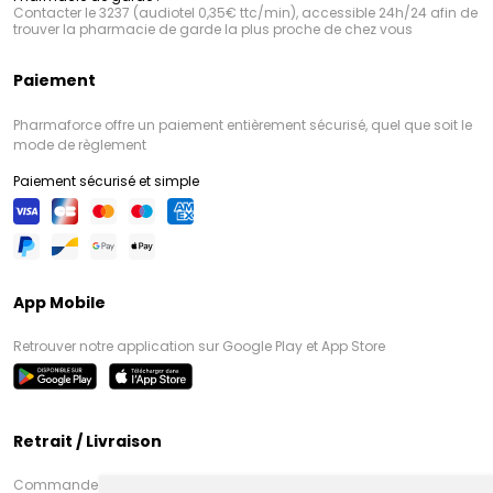
Contacter le 3237 (audiotel 0,35€ ttc/min), accessible 24h/24 afin de
trouver la pharmacie de garde la plus proche de chez vous
Paiement
Pharmaforce offre un paiement entièrement sécurisé, quel que soit le
mode de règlement
Paiement sécurisé et simple
App Mobile
Retrouver notre application sur Google Play et App Store
Retrait / Livraison
Commandez en ligne et venez chercher votre commande à Amiens