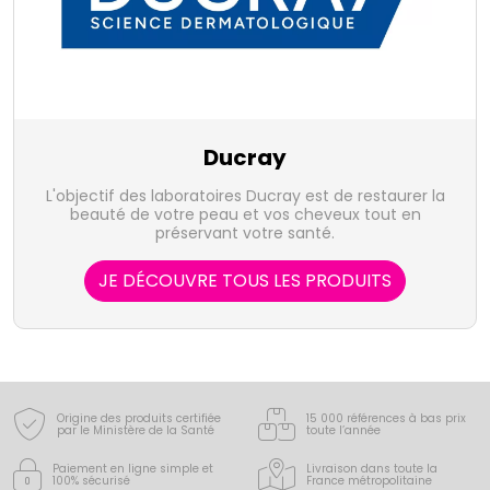
Ducray
L'objectif des laboratoires Ducray est de restaurer la
beauté de votre peau et vos cheveux tout en
préservant votre santé.
JE DÉCOUVRE TOUS LES PRODUITS
Origine des produits certifiée
15 000 références à bas prix
par le Ministère de la Santé
toute l’année
Paiement en ligne simple
et
Livraison dans toute la
100% sécurisé
France
métropolitaine