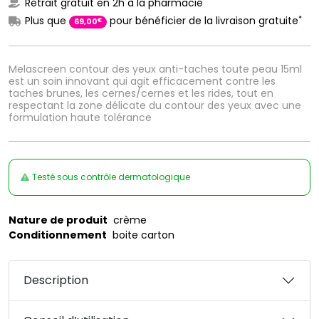
Retrait gratuit en 2h à la pharmacie
*
Plus que
pour bénéficier de la livraison gratuite
€
69
,
00
Melascreen contour des yeux anti-taches toute peau 15ml
est un soin innovant qui agit efficacement contre les
taches brunes, les cernes/cernes et les rides, tout en
respectant la zone délicate du contour des yeux avec une
formulation haute tolérance
Testé sous contrôle dermatologique
Nature de produit
crème
Conditionnement
boite carton
Description