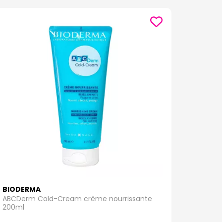
BIODERMA
ABCDerm Cold-Cream crème nourrissante
200ml