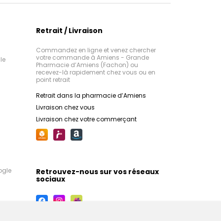
Retrait / Livraison
Commandez en ligne et venez chercher
votre commande à Amiens - Grande
le
Pharmacie d’Amiens (Fachon) ou
recevez-là rapidement chez vous ou en
point retrait
Retrait dans la pharmacie d’Amiens
Livraison chez vous
Livraison chez votre commerçant
ogle
Retrouvez-nous sur vos réseaux
sociaux