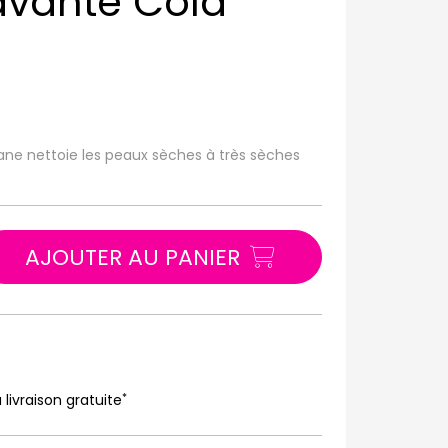
avante Cold
ne nettoie les peaux sèches à très sèches
AJOUTER AU PANIER
*
 livraison gratuite