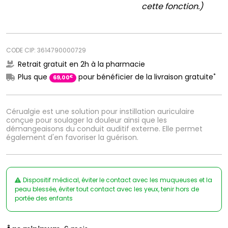
cette fonction.)
CODE CIP: 3614790000729
Retrait gratuit en 2h à la pharmacie
*
Plus que
pour bénéficier de la livraison gratuite
€
69
,
00
Cérualgie est une solution pour instillation auriculaire
conçue pour soulager la douleur ainsi que les
démangeaisons du conduit auditif externe. Elle permet
également d'en favoriser la guérison.
Dispositif médical, éviter le contact avec les muqueuses et la
peau blessée, éviter tout contact avec les yeux, tenir hors de
portée des enfants