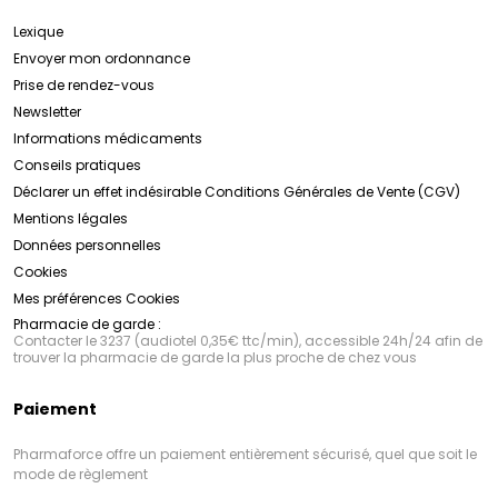
Lexique
Envoyer mon ordonnance
Prise de rendez-vous
Newsletter
Informations médicaments
Conseils pratiques
Déclarer un effet indésirable
Conditions Générales de Vente (CGV)
Mentions légales
Données personnelles
Cookies
Mes préférences Cookies
Pharmacie de garde :
Contacter le 3237 (audiotel 0,35€ ttc/min), accessible 24h/24 afin de
trouver la pharmacie de garde la plus proche de chez vous
Paiement
Pharmaforce offre un paiement entièrement sécurisé, quel que soit le
mode de règlement