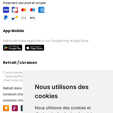
Paiement sécurisé et simple
App Mobile
Retrouver notre application sur Google Play et App Store
Retrait / Livraison
Commandez en ligne et venez chercher votre commande à Amiens
- Grande Pharmacie d’Amiens (Fachon) ou recevez-là rapidement
chez vous ou en point retrait
Nous utilisons des
Retrait dans la pharmacie d’Amiens
Livraison chez vous
cookies
Livraison chez votre commerçant
Nous utilisons des cookies et