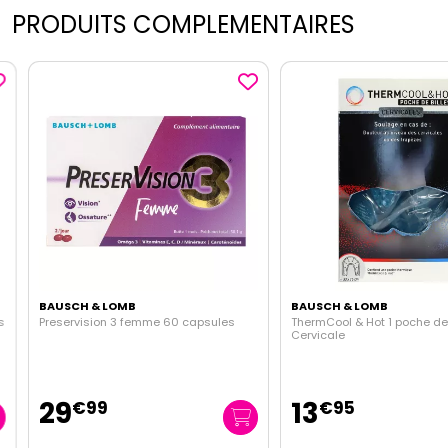
PRODUITS COMPLEMENTAIRES
BAUSCH & LOMB
BAUSCH & LOMB
Preservision 3 femme 60 capsules
ThermCool & Hot 1 poche de bi
Cervicale
29
13
€
99
€
95