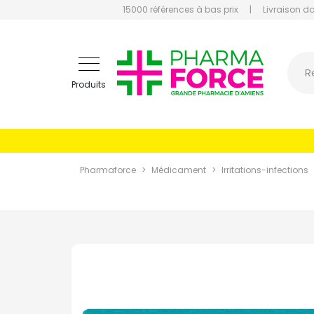
15000 références à bas prix
|
Livraison d
Pharmaf
R
Produits
Pharmaforce
Médicament
Irritations-infections