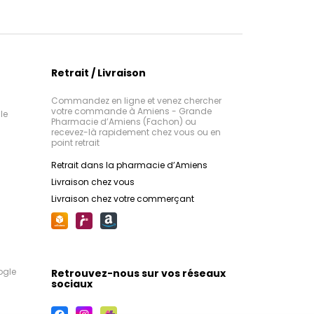
Retrait / Livraison
Commandez en ligne et venez chercher
votre commande à Amiens - Grande
le
Pharmacie d’Amiens (Fachon) ou
recevez-là rapidement chez vous ou en
point retrait
Retrait dans la pharmacie d’Amiens
Livraison chez vous
Livraison chez votre commerçant
ogle
Retrouvez-nous sur vos réseaux
sociaux