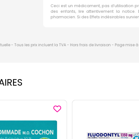
Ceci est un médicament, pas d’utilisation p
des enfants, lire attentivement la notic
pharmacien. Si des Effets indésirables survi
elle - Tous les prix incluent la TVA - Hors frais de livraison - Page mise 
AIRES