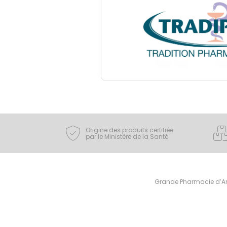
Origine des produits certifiée
par le Ministère de la Santé
Grande Pharmacie d’Ami