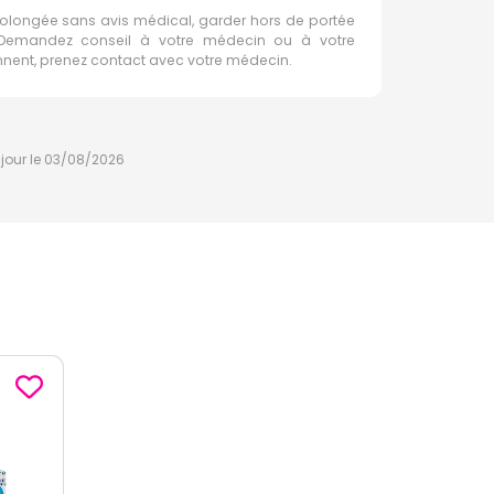
rolongée sans avis médical, garder hors de portée
e. Demandez conseil à votre médecin ou à votre
ennent, prenez contact avec votre médecin.
à jour le 03/08/2026