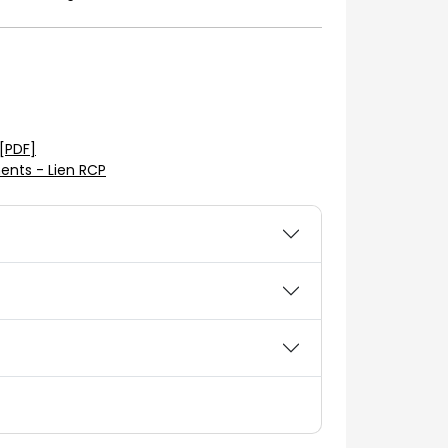
[PDF]
nts - Lien RCP