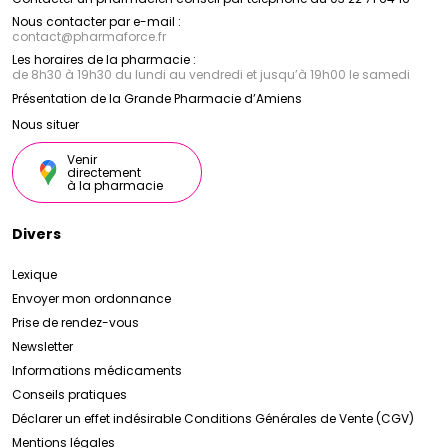
Nous contacter par e-mail :
contact
@
pharmaforce.fr
Les horaires de la pharmacie :
de 8h30 à 19h30 du lundi au vendredi et jusqu’à 19h00 le samedi
Présentation de la Grande Pharmacie d’Amiens
Nous situer
Venir
directement
à la pharmacie
Divers
Lexique
Envoyer mon ordonnance
Prise de rendez-vous
Newsletter
Informations médicaments
Conseils pratiques
Déclarer un effet indésirable
Conditions Générales de Vente (CGV)
Mentions légales