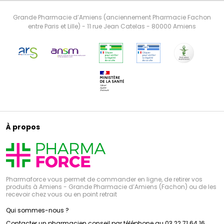
Grande Pharmacie d’Amiens (anciennement Pharmacie Fachon
entre Paris et Lille) - 11 rue Jean Catelas - 80000 Amiens
À propos
Pharmaforce vous permet de commander en ligne, de retirer vos
produits à Amiens - Grande Pharmacie d’Amiens (Fachon) ou de les
recevoir chez vous ou en point retrait
Qui sommes-nous ?
Contacter un pharmacien conseil par téléphone au 03 22 71 64 16