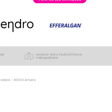
ple
Livraison dans toute la France
métropolitaine
 Catelas - 80000 Amiens