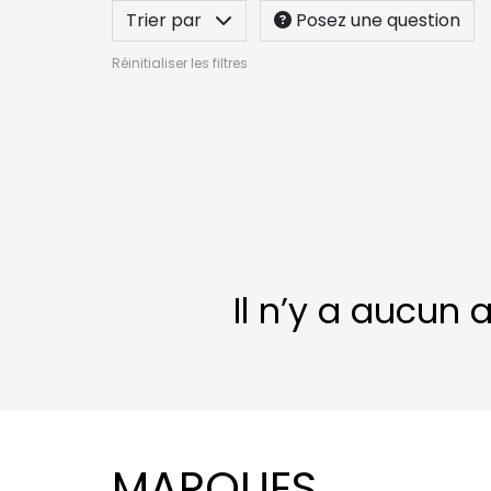
Trier par
Posez une question
Réinitialiser les filtres
Il n’y a aucun 
MARQUES