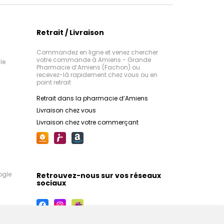
Retrait / Livraison
Commandez en ligne et venez chercher
votre commande à Amiens - Grande
le
Pharmacie d’Amiens (Fachon) ou
recevez-là rapidement chez vous ou en
point retrait
Retrait dans la pharmacie d’Amiens
Livraison chez vous
Livraison chez votre commerçant
ogle
Retrouvez-nous sur vos réseaux
sociaux