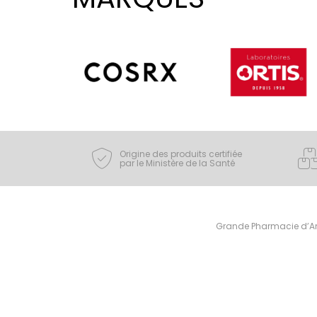
Origine des produits certifiée
par le Ministère de la Santé
Grande Pharmacie d’Ami