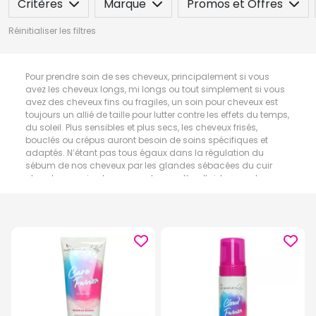
Critères
Marque
Promos et Offres
Réinitialiser les filtres
Pour prendre soin de ses cheveux, principalement si vous
avez les cheveux longs, mi longs ou tout simplement si vous
avez des cheveux fins ou fragiles, un soin pour cheveux est
toujours un allié de taille pour lutter contre les effets du temps,
du soleil. Plus sensibles et plus secs, les cheveux frisés,
bouclés ou crépus auront besoin de soins spécifiques et
adaptés. N’étant pas tous égaux dans la régulation du
sébum de nos cheveux par les glandes sébacées du cuir
chevelu, un soin cheveux peut permettre d’aider vos cheveux
à rester brillants et souples.