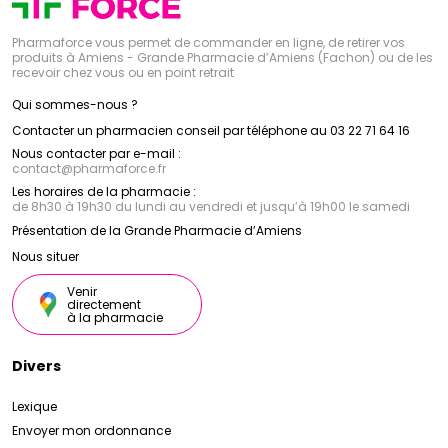
Pharmaforce vous permet de commander en ligne, de retirer vos
produits à Amiens - Grande Pharmacie d’Amiens (Fachon) ou de les
recevoir chez vous ou en point retrait
Qui sommes-nous ?
Contacter un pharmacien conseil par téléphone au 03 22 71 64 16
Nous contacter par e-mail :
contact
@
pharmaforce.fr
Les horaires de la pharmacie :
de 8h30 à 19h30 du lundi au vendredi et jusqu’à 19h00 le samedi
Présentation de la Grande Pharmacie d’Amiens
Nous situer
Venir
directement
à la pharmacie
Divers
Lexique
Envoyer mon ordonnance