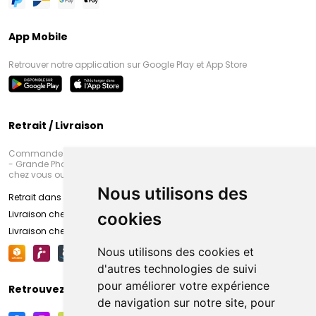
App Mobile
Retrouver notre application sur Google Play et App Store
Retrait / Livraison
Commandez en ligne et venez chercher votre commande à Amiens
- Grande Pharmacie d’Amiens (Fachon) ou recevez-là rapidement
chez vous ou en point retrait
Nous utilisons des
Retrait dans la pharmacie d’Amiens
Livraison chez vous
cookies
Livraison chez votre commerçant
Nous utilisons des cookies et
d'autres technologies de suivi
pour améliorer votre expérience
Retrouvez-nous sur vos réseaux sociaux
de navigation sur notre site, pour