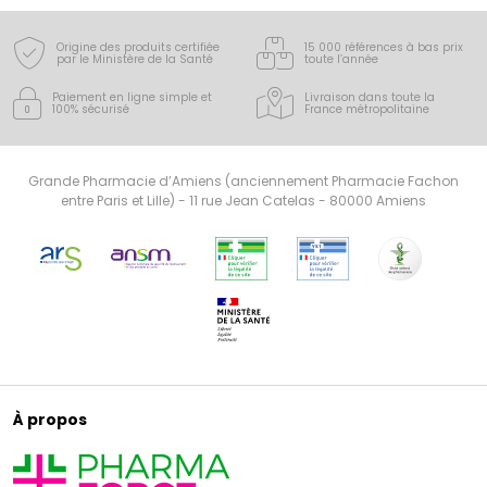
Origine des produits certifiée
15 000 références à bas prix
par le Ministère de la Santé
toute l’année
Paiement en ligne simple
et
Livraison dans toute la
100% sécurisé
France
métropolitaine
Grande Pharmacie d’Amiens (anciennement Pharmacie Fachon
entre Paris et Lille) - 11 rue Jean Catelas - 80000 Amiens
À propos