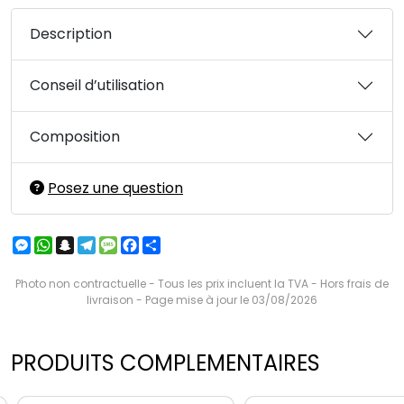
Description
Conseil d’utilisation
Composition
Posez une question
Messenger
WhatsApp
Snapchat
Telegram
Message
Facebook
Partager
Photo non contractuelle - Tous les prix incluent la TVA - Hors frais de
livraison - Page mise à jour le 03/08/2026
PRODUITS COMPLEMENTAIRES