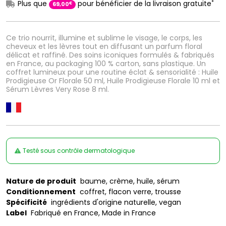
*
Plus que
pour bénéficier de la livraison gratuite
€
69
,
00
Ce trio nourrit, illumine et sublime le visage, le corps, les
cheveux et les lèvres tout en diffusant un parfum floral
délicat et raffiné. Des soins iconiques formulés & fabriqués
en France, au packaging 100 % carton, sans plastique. Un
coffret lumineux pour une routine éclat & sensorialité : Huile
Prodigieuse Or Florale 50 ml, Huile Prodigieuse Florale 10 ml et
Sérum Lèvres Very Rose 8 ml.
Testé sous contrôle dermatologique
Nature de produit
baume, crème, huile, sérum
Conditionnement
coffret, flacon verre, trousse
Spécificité
ingrédients d'origine naturelle, vegan
Label
Fabriqué en France, Made in France