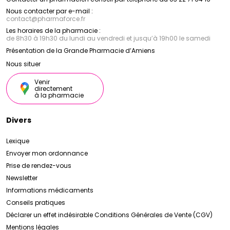
Nous contacter par e-mail :
contact
@
pharmaforce.fr
Les horaires de la pharmacie :
de 8h30 à 19h30 du lundi au vendredi et jusqu’à 19h00 le samedi
Présentation de la Grande Pharmacie d’Amiens
Nous situer
Venir
directement
à la pharmacie
Divers
Lexique
Envoyer mon ordonnance
Prise de rendez-vous
Newsletter
Informations médicaments
Conseils pratiques
Déclarer un effet indésirable
Conditions Générales de Vente (CGV)
Mentions légales