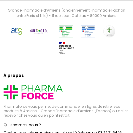
Grande Pharmacie d’Amiens (anciennement Pharmacie Fachon
entre Paris et Lille) - 11 rue Jean Catelas - 80000 Amiens
À propos
Pharmaforce vous permet de commander en ligne, de retirer vos
produits à Amiens - Grande Pharmacie d’Amiens (Fachon) ou de les
recevoir chez vous ou en point retrait
Qui sommes-nous ?
Contacter un pharmacien conseil par téléphone au 03 22 71 64 16