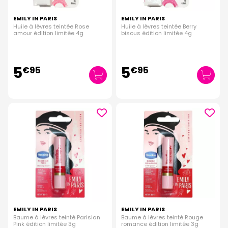
EMILY IN PARIS
EMILY IN PARIS
Huile à lèvres teintée Rose
Huile à lèvres teintée Berry
amour édition limitée 4g
bisous édition limitée 4g
5
5
€
95
€
95
EMILY IN PARIS
EMILY IN PARIS
Baume à lèvres teinté Parisian
Baume à lèvres teinté Rouge
Pink édition limitée 3g
romance édition limitée 3g