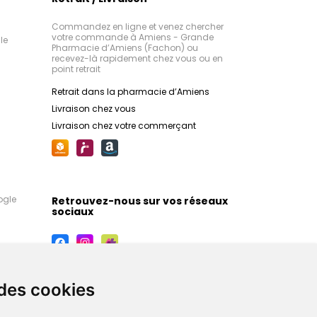
Commandez en ligne et venez chercher
votre commande à Amiens - Grande
le
Pharmacie d’Amiens (Fachon) ou
recevez-là rapidement chez vous ou en
point retrait
Retrait dans la pharmacie d’Amiens
Livraison chez vous
Livraison chez votre commerçant
ogle
Retrouvez-nous sur vos réseaux
sociaux
 des cookies