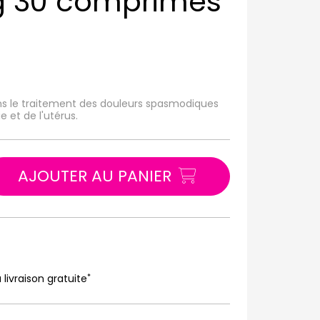
g 30 comprimés
s le traitement des douleurs spasmodiques
ie et de l'utérus.
AJOUTER AU PANIER
*
 livraison gratuite