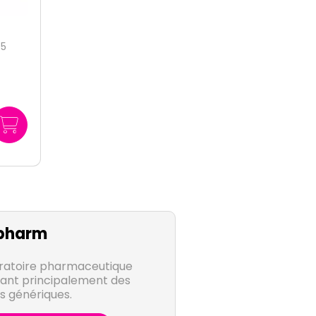
 5
pharm
ratoire pharmaceutique
ant principalement des
 génériques.