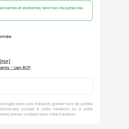
ceintes et allaitantes, tenir hors de portée des
ormée
[PDF]
nts - Lien RCP
rolongée sans avis médical, garder hors de portée
e. Demandez conseil à votre médecin ou à votre
ennent, prenez contact avec votre médecin.