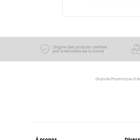
Origine des produits certifiée
par le Ministère de la Santé
Grande Pharmacie d’Ami
À propos
Divers