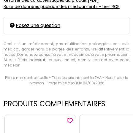
Résumé des caractéristiques du produit [PDF]
Base de données publique des médicaments - Lien RCP
Posez une question
Ceci est un médicament, pas d’utilisation prolongée sans avis
médical, garder hors de portée des enfants, lire attentivement la
notice. Demandez conseil à votre médecin ou à votre pharmacien.
Si des Effets indésirables surviennent, prenez contact avec votre
médecin.
Photo non contractuelle - Tous les prix incluent la TVA - Hors frais de
livraison - Page mise à jour le 03/08/2026
PRODUITS COMPLEMENTAIRES