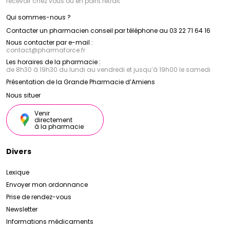
recevoir chez vous ou en point retrait
Qui sommes-nous ?
Contacter un pharmacien conseil par téléphone au 03 22 71 64 16
Nous contacter par e-mail :
contact
@
pharmaforce.fr
Les horaires de la pharmacie :
de 8h30 à 19h30 du lundi au vendredi et jusqu’à 19h00 le samedi
Présentation de la Grande Pharmacie d’Amiens
Nous situer
Venir
directement
à la pharmacie
Divers
Lexique
Envoyer mon ordonnance
Prise de rendez-vous
Newsletter
Informations médicaments