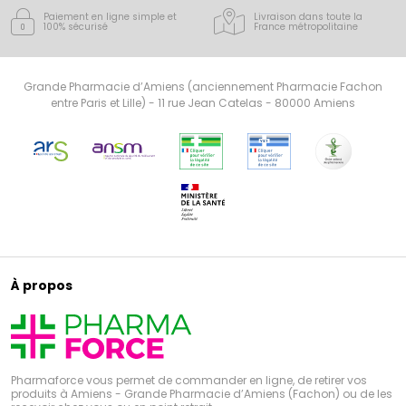
Paiement en ligne simple
et
Livraison dans toute la
100% sécurisé
France
métropolitaine
Grande Pharmacie d’Amiens (anciennement Pharmacie Fachon
entre Paris et Lille) - 11 rue Jean Catelas - 80000 Amiens
À propos
Pharmaforce vous permet de commander en ligne, de retirer vos
produits à Amiens - Grande Pharmacie d’Amiens (Fachon) ou de les