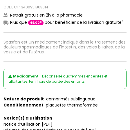
CODE CIP: 3400931863014
Retrait gratuit en 2h à la pharmacie
*
Plus que
pour bénéficier de la livraison gratuite
€
69
,
00
Spasfon est un médicament indiqué dans le traitement des
douleurs spasmodiques de l'intestin, des voies biliaires, de la
vessie et de l'utérus.
Médicament
: Déconseillé aux femmes enceintes et
allaitantes, tenir hors de portée des enfants
Nature de produit
comprimés sublinguaux
Conditionnement
plaquette thermoformée
Notice(s) d’utilisation
Notice d’utilisation [PDF]