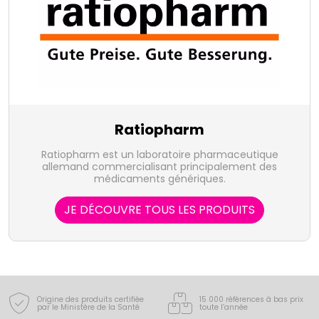
Ratiopharm
Ratiopharm est un laboratoire pharmaceutique
allemand commercialisant principalement des
médicaments génériques.
JE DÉCOUVRE TOUS LES PRODUITS
Origine des produits certifiée
15 000 références à bas prix
par le Ministère de la Santé
toute l’année