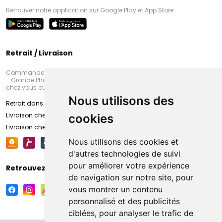
Retrouver notre application sur Google Play et App Store
Retrait / Livraison
Commandez en ligne et venez chercher votre commande à Amiens
- Grande Pharmacie d’Amiens (Fachon) ou recevez-là rapidement
chez vous ou en point retrait
Nous utilisons des
Retrait dans la pharmacie d’Amiens
Livraison chez vous
cookies
Livraison chez votre commerçant
Nous utilisons des cookies et
d'autres technologies de suivi
pour améliorer votre expérience
Retrouvez-nous sur vos réseaux sociaux
de navigation sur notre site, pour
vous montrer un contenu
personnalisé et des publicités
ciblées, pour analyser le trafic de