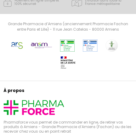
Paiement en ligne simple
et
Livraison dans toute la
100% sécurisé
France
métropolitaine
Grande Pharmacie d’Amiens (anciennement Pharmacie Fachon
entre Paris et Lille) - 11 rue Jean Catelas - 80000 Amiens
À propos
Pharmaforce vous permet de commander en ligne, de retirer vos
produits à Amiens - Grande Pharmacie d’Amiens (Fachon) ou de les
recevoir chez vous ou en point retrait