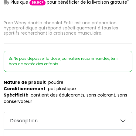
*
Plus que
pour bénéficier de la livraison gratuite
€
69
,
00
Pure Whey double chocolat Eafit est une préparation
hyperprotidique qui répond spécifiquement à tous les
sportifs recherchant la croissance musculaire.
Ne pas dépasser la dose journalière recommandée, tenir
hors de portée des enfants
Nature de produit
poudre
Conditionnement
pot plastique
Spécificité
contient des édulcorants, sans colorant, sans
conservateur
Description