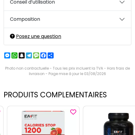
Conseil d’utilisation
Composition
Posez une question
Messenger
WhatsApp
Snapchat
Telegram
Message
Facebook
Partager
Photo non contractuelle - Tous les prix incluent la TVA - Hors frais de
livraison - Page mise à jour le 03/08/2026
PRODUITS COMPLEMENTAIRES