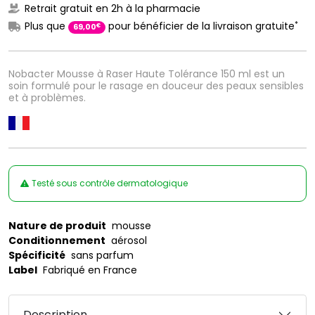
Retrait gratuit en 2h à la pharmacie
*
Plus que
pour bénéficier de la livraison gratuite
€
69
,
00
Nobacter Mousse à Raser Haute Tolérance 150 ml est un
soin formulé pour le rasage en douceur des peaux sensibles
et à problèmes.
Testé sous contrôle dermatologique
Nature de produit
mousse
Conditionnement
aérosol
Spécificité
sans parfum
Label
Fabriqué en France
Description