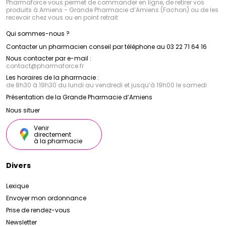
Pharmaforce vous permet de commander en ligne, de retirer vos
produits à Amiens - Grande Pharmacie d’Amiens (Fachon) ou de les
recevoir chez vous ou en point retrait
Qui sommes-nous ?
Contacter un pharmacien conseil par téléphone au 03 22 71 64 16
Nous contacter par e-mail :
contact
@
pharmaforce.fr
Les horaires de la pharmacie :
de 8h30 à 19h30 du lundi au vendredi et jusqu’à 19h00 le samedi
Présentation de la Grande Pharmacie d’Amiens
Nous situer
Venir
directement
à la pharmacie
Divers
Lexique
Envoyer mon ordonnance
Prise de rendez-vous
Newsletter