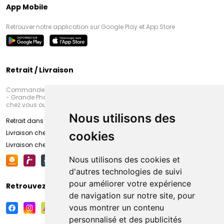
App Mobile
Retrouver notre application sur Google Play et App Store
Retrait / Livraison
Commandez en ligne et venez chercher votre commande à Amiens
- Grande Pharmacie d’Amiens (Fachon) ou recevez-là rapidement
chez vous ou en point retrait
Nous utilisons des
Retrait dans la pharmacie d’Amiens
Livraison chez vous
cookies
Livraison chez votre commerçant
Nous utilisons des cookies et
d'autres technologies de suivi
pour améliorer votre expérience
Retrouvez-nous sur vos réseaux sociaux
de navigation sur notre site, pour
vous montrer un contenu
personnalisé et des publicités