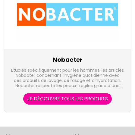
Nobacter
Etudiés spécifiquement pour les hommes, les articles
Nobacter concernant l'hygiène quotidienne avec
des produits de lavage, de rasage et d'hydratation.
Nobacter respecte les peaux fragiles grâce à une
formule hydratante, adoucissante et
hypoallergénique.
JE DÉCOUVRE TOUS LES PRODUITS