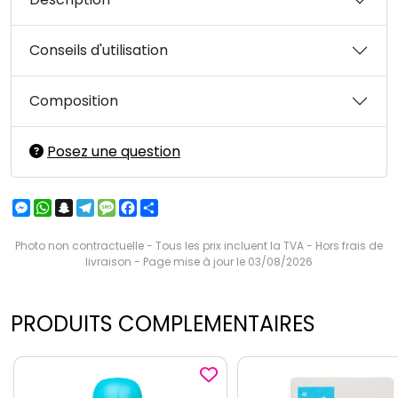
Conseils d'utilisation
Composition
Posez une question
Messenger
WhatsApp
Snapchat
Telegram
Message
Facebook
Partager
Photo non contractuelle - Tous les prix incluent la TVA - Hors frais de
livraison - Page mise à jour le 03/08/2026
PRODUITS COMPLEMENTAIRES