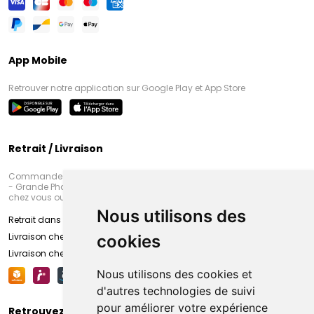
App Mobile
Retrouver notre application sur Google Play et App Store
Retrait / Livraison
Commandez en ligne et venez chercher votre commande à Amiens
- Grande Pharmacie d’Amiens (Fachon) ou recevez-là rapidement
chez vous ou en point retrait
Nous utilisons des
Retrait dans la pharmacie d’Amiens
Livraison chez vous
cookies
Livraison chez votre commerçant
Nous utilisons des cookies et
d'autres technologies de suivi
pour améliorer votre expérience
Retrouvez-nous sur vos réseaux sociaux