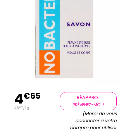
4
€
65
RÉAPPRO.
PRÉVENEZ-MOI !
46
/kg
€
50
(Merci de vous
connecter à votre
compte pour utiliser