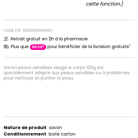
cette fonction.)
CODE CIP: 4005900644107
Retrait gratuit en 2h à la pharmacie
*
Plus que
pour bénéficier de la livraison gratuite
€
69
,
00
Savon peaux sensibles visage & corps 100g est
spécialement adapté aux peaux sensibles ou à problèmes
pour nettoyer et purifier la peau.
Nature de produit
savon
Conditionnement
boite carton