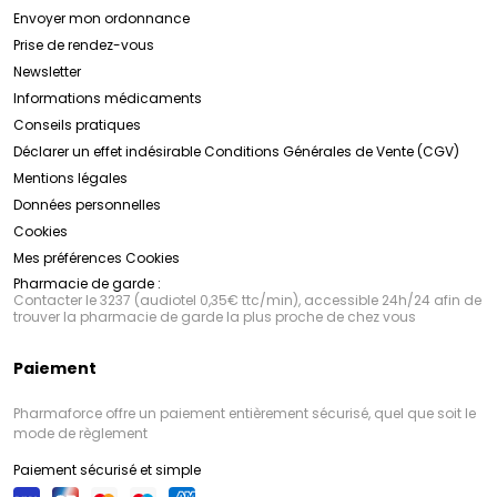
Envoyer mon ordonnance
Prise de rendez-vous
Newsletter
Informations médicaments
Conseils pratiques
Déclarer un effet indésirable
Conditions Générales de Vente (CGV)
Mentions légales
Données personnelles
Cookies
Mes préférences Cookies
Pharmacie de garde :
Contacter le 3237 (audiotel 0,35€ ttc/min), accessible 24h/24 afin de
trouver la pharmacie de garde la plus proche de chez vous
Paiement
Pharmaforce offre un paiement entièrement sécurisé, quel que soit le
mode de règlement
Paiement sécurisé et simple