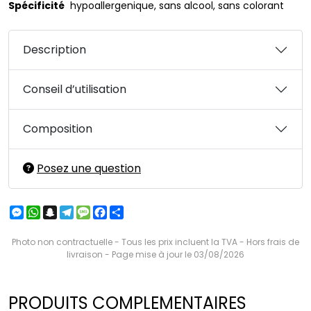
Spécificité
hypoallergenique, sans alcool, sans colorant
Description
Conseil d’utilisation
Composition
Posez une question
Messenger
WhatsApp
Snapchat
Telegram
Message
Facebook
Partager
Photo non contractuelle - Tous les prix incluent la TVA - Hors frais de
livraison - Page mise à jour le 03/08/2026
PRODUITS COMPLEMENTAIRES