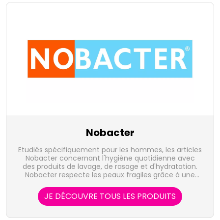
Nobacter
Etudiés spécifiquement pour les hommes, les articles
Nobacter concernant l'hygiène quotidienne avec
des produits de lavage, de rasage et d'hydratation.
Nobacter respecte les peaux fragiles grâce à une
formule hydratante, adoucissante et
hypoallergénique.
JE DÉCOUVRE TOUS LES PRODUITS