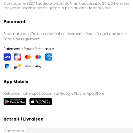
Contacter le 3237 (audiotel 0,35€ ttc/min), accessible 24h/24 afin de
trouver la pharmacie de garde la plus proche de chez vous
Paiement
Pharmaforce offre un paiement entièrement sécurisé, quel que soit le
mode de règlement
Paiement sécurisé et simple
App Mobile
Retrouver notre application sur Google Play et App Store
Retrait / Livraison
Commandez en ligne et venez chercher votre commande à Amiens