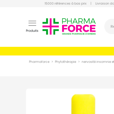
15000 références à bas prix
|
Livraison d
Pharmaf
R
Produits
Pharmaforce
Phytothérapie
nervosité insomnie et