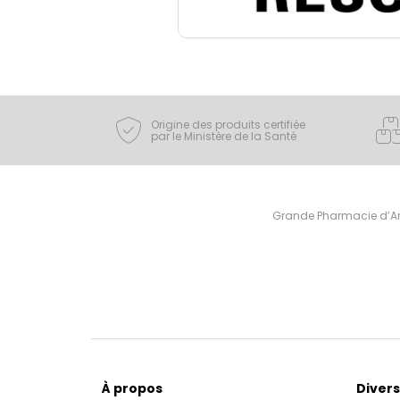
Origine des produits certifiée
par le Ministère de la Santé
Grande Pharmacie d’Ami
À propos
Divers