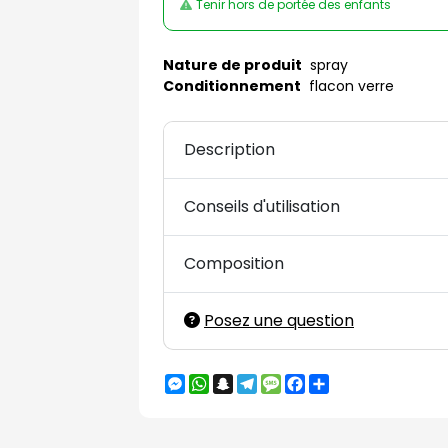
Tenir hors de portée des enfants
Nature de produit
spray
Conditionnement
flacon verre
Description
Conseils d'utilisation
Composition
Posez une question
Messenger
WhatsApp
Snapchat
Telegram
Message
Facebook
Partager