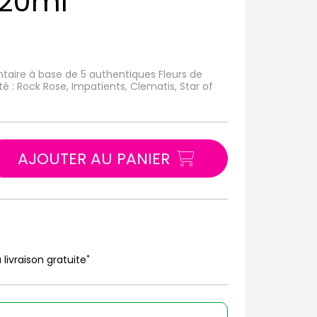
 20ml
aire à base de 5 authentiques Fleurs de
té : Rock Rose, Impatients, Clematis, Star of
AJOUTER AU PANIER
*
 livraison gratuite