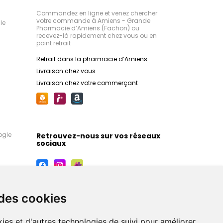
Commandez en ligne et venez chercher
votre commande à Amiens - Grande
le
Pharmacie d’Amiens (Fachon) ou
recevez-là rapidement chez vous ou en
point retrait
Retrait dans la pharmacie d’Amiens
Livraison chez vous
Livraison chez votre commerçant
ogle
Retrouvez-nous sur vos réseaux
sociaux
 des cookies
ies et d'autres technologies de suivi pour améliorer