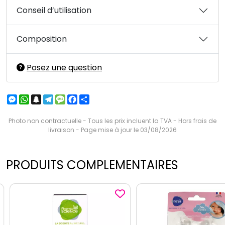
Conseil d’utilisation
Composition
Posez une question
Messenger
WhatsApp
Snapchat
Telegram
Message
Facebook
Partager
Photo non contractuelle - Tous les prix incluent la TVA - Hors frais de
livraison - Page mise à jour le 03/08/2026
PRODUITS COMPLEMENTAIRES