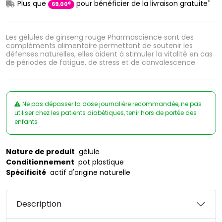
*
Plus que
pour bénéficier de la livraison gratuite
€
69
,
00
Les gélules de ginseng rouge Pharmascience sont des
compléments alimentaire permettant de soutenir les
défenses naturelles, elles aident à stimuler la vitalité en cas
de périodes de fatigue, de stress et de convalescence.
Ne pas dépasser la dose journalière recommandée, ne pas
utiliser chez les patients diabétiques, tenir hors de portée des
enfants
Nature de produit
gélule
Conditionnement
pot plastique
Spécificité
actif d'origine naturelle
Description