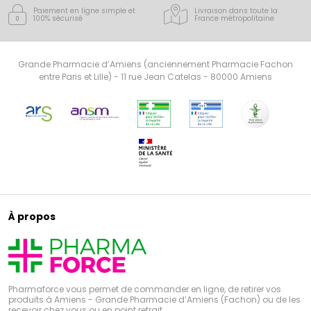
Paiement en ligne simple
et
Livraison dans toute la
100% sécurisé
France
métropolitaine
Grande Pharmacie d’Amiens (anciennement Pharmacie Fachon
entre Paris et Lille) - 11 rue Jean Catelas - 80000 Amiens
À propos
Pharmaforce vous permet de commander en ligne, de retirer vos
produits à Amiens - Grande Pharmacie d’Amiens (Fachon) ou de les
recevoir chez vous ou en point retrait