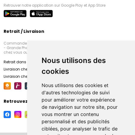
Retrouver notre application sur Google Play et App Store
Retrait / Livraison
Commandez en ligne et venez chercher votre commande à Amiens
- Grande Pharmacie d’Amiens (Fachon) ou recevez-là rapidement
chez vous ou en point retrait
Nous utilisons des
Retrait dans la pharmacie d’Amiens
Livraison chez vous
cookies
Livraison chez votre commerçant
Nous utilisons des cookies et
d'autres technologies de suivi
pour améliorer votre expérience
Retrouvez-nous sur vos réseaux sociaux
de navigation sur notre site, pour
vous montrer un contenu
personnalisé et des publicités
ciblées, pour analyser le trafic de