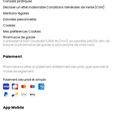
Conseils pratiques
Déclarer un effet indésirable
Conditions Générales de Vente (CGV)
Mentions légales
Données personnelles
Cookies
Mes préférences Cookies
Pharmacie de garde :
Contacter le 3237 (audiotel 0,35€ ttc/min), accessible 24h/24 afin de
trouver la pharmacie de garde la plus proche de chez vous
Paiement
Pharmaforce offre un paiement entièrement sécurisé, quel que soit le
mode de règlement
Paiement sécurisé et simple
App Mobile