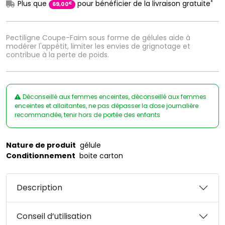
*
Plus que
pour bénéficier de la livraison gratuite
€
69
,
00
Pectiligne Coupe-Faim sous forme de gélules aide à
modérer l'appétit, limiter les envies de grignotage et
contribue à la perte de poids.
Déconseillé aux femmes enceintes, déconseillé aux femmes
enceintes et allaitantes, ne pas dépasser la dose journalière
recommandée, tenir hors de portée des enfants
Nature de produit
gélule
Conditionnement
boite carton
Description
Conseil d’utilisation