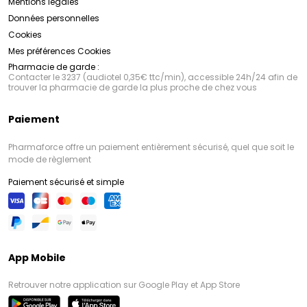
Mentions légales
Données personnelles
Cookies
Mes préférences Cookies
Pharmacie de garde :
Contacter le 3237 (audiotel 0,35€ ttc/min), accessible 24h/24 afin de
trouver la pharmacie de garde la plus proche de chez vous
Paiement
Pharmaforce offre un paiement entièrement sécurisé, quel que soit le
mode de règlement
Paiement sécurisé et simple
App Mobile
Retrouver notre application sur Google Play et App Store