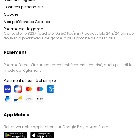
Données personnelles
Cookies
Mes préférences Cookies
Pharmacie de garde :
Contacter le 3237 (audiotel 0,35€ ttc/min), accessible 24h/24 afin de
trouver la pharmacie de garde la plus proche de chez vous
Paiement
Pharmaforce offre un paiement entièrement sécurisé, quel que soit le
mode de règlement
Paiement sécurisé et simple
App Mobile
Retrouver notre application sur Google Play et App Store