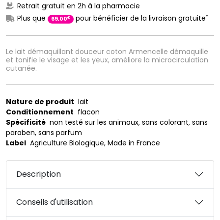
Retrait gratuit en 2h à la pharmacie
*
Plus que
pour bénéficier de la livraison gratuite
€
69
,
00
Le lait démaquillant douceur coton Armencelle démaquille
et tonifie le visage et les yeux, améliore la microcirculation
cutanée.
Nature de produit
lait
Conditionnement
flacon
Spécificité
non testé sur les animaux, sans colorant, sans
paraben, sans parfum
Label
Agriculture Biologique, Made in France
Description
Conseils d'utilisation