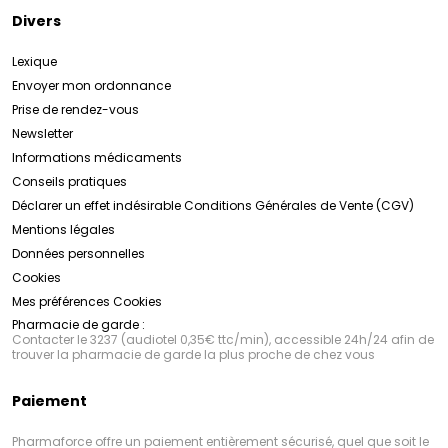
Divers
Lexique
Envoyer mon ordonnance
Prise de rendez-vous
Newsletter
Informations médicaments
Conseils pratiques
Déclarer un effet indésirable
Conditions Générales de Vente (CGV)
Mentions légales
Données personnelles
Cookies
Mes préférences Cookies
Pharmacie de garde :
Contacter le 3237 (audiotel 0,35€ ttc/min), accessible 24h/24 afin de
trouver la pharmacie de garde la plus proche de chez vous
Paiement
Pharmaforce offre un paiement entièrement sécurisé, quel que soit le