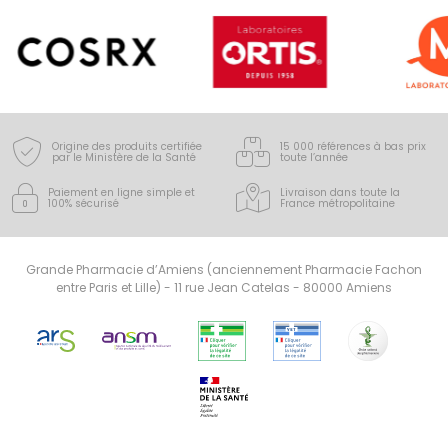
Origine des produits certifiée
15 000 références à bas prix
par le Ministère de la Santé
toute l’année
Paiement en ligne simple
et
Livraison dans toute la
100% sécurisé
France
métropolitaine
Grande Pharmacie d’Amiens (anciennement Pharmacie Fachon
entre Paris et Lille) - 11 rue Jean Catelas - 80000 Amiens