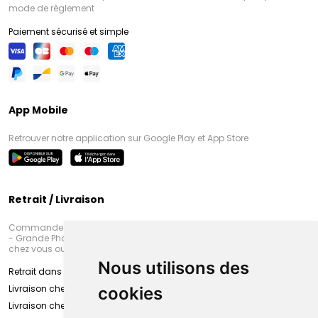
mode de règlement
Paiement sécurisé et simple
App Mobile
Retrouver notre application sur Google Play et App Store
Retrait / Livraison
Commandez en ligne et venez chercher votre commande à Amiens
- Grande Pharmacie d’Amiens (Fachon) ou recevez-là rapidement
chez vous ou en point retrait
Nous utilisons des
Retrait dans la pharmacie d’Amiens
Livraison chez vous
cookies
Livraison chez votre commerçant