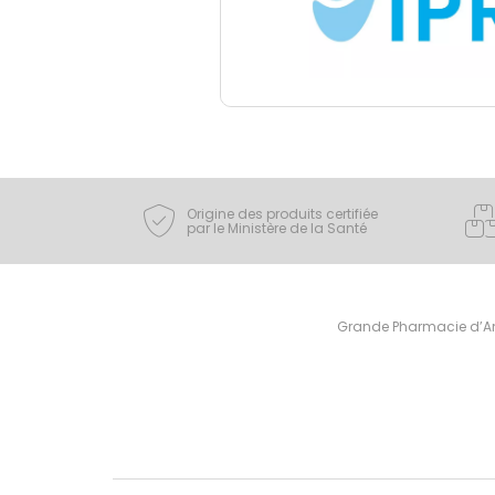
Origine des produits certifiée
par le Ministère de la Santé
Grande Pharmacie d’Ami