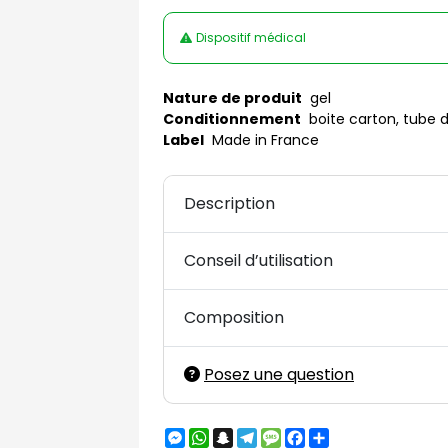
Dispositif médical
Nature de produit
gel
Conditionnement
boite carton, tube 
Label
Made in France
Description
Conseil d’utilisation
Composition
Posez une question
Messenger
WhatsApp
Snapchat
Telegram
Message
Facebook
Partager