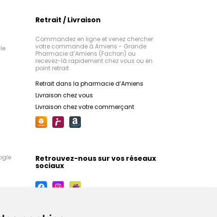
Retrait / Livraison
Commandez en ligne et venez chercher
votre commande à Amiens - Grande
le
Pharmacie d’Amiens (Fachon) ou
recevez-là rapidement chez vous ou en
point retrait
Retrait dans la pharmacie d’Amiens
Livraison chez vous
Livraison chez votre commerçant
ogle
Retrouvez-nous sur vos réseaux
sociaux