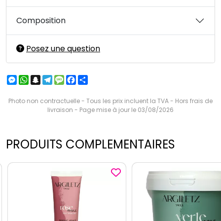
Composition
Posez une question
Messenger
WhatsApp
Snapchat
Telegram
Message
Facebook
Partager
Photo non contractuelle - Tous les prix incluent la TVA - Hors frais de
livraison - Page mise à jour le 03/08/2026
PRODUITS COMPLEMENTAIRES