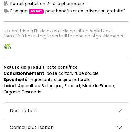
Retrait gratuit en 2h à la pharmacie
*
Plus que
pour bénéficier de la livraison gratuite
€
69
,
00
Le dentifrice à l'huile essentielle de citron Argiletz est
formulé à base d'argile verte illite riche en oligo-éléments.
Nature de produit
pâte dentifrice
Conditionnement
boite carton, tube souple
Spécificité
ingrédients d'origine naturelle
Label
Agriculture Biologique, Ecocert, Made in France,
Organic Cosmetic
Description
Conseil d’utilisation