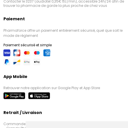
Contacter le 3237 (audiotel 0,35€ ttc/min), accessible 24h/24 afin de
trouver la pharmacie de garde la plus proche de chez vous
Paiement
Pharmaforce offre un paiement entièrement sécurisé, quel que soit le
mode de règlement
Paiement sécurisé et simple
App Mobile
Retrouver notre application sur Google Play et App Store
Retrait / Livraison
Commandez en ligne et venez chercher votre commande à Amiens