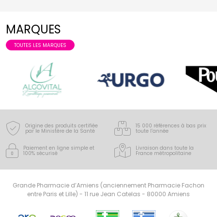
MARQUES
TOUTES LES MARQUES
Origine des produits certifiée
15 000 références à bas prix
par le Ministère de la Santé
toute l’année
Paiement en ligne simple
et
Livraison dans toute la
100% sécurisé
France
métropolitaine
Grande Pharmacie d’Amiens (anciennement Pharmacie Fachon
entre Paris et Lille) - 11 rue Jean Catelas - 80000 Amiens