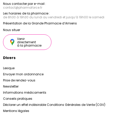
Nous contacter par e-mail :
contact
@
pharmaforce.fr
Les horaires de la pharmacie :
de 8h30 à 19h30 du lundi au vendredi et jusqu’à 19h00 le samedi
Présentation de la Grande Pharmacie d’Amiens
Nous situer
Venir
directement
à la pharmacie
Divers
Lexique
Envoyer mon ordonnance
Prise de rendez-vous
Newsletter
Informations médicaments
Conseils pratiques
Déclarer un effet indésirable
Conditions Générales de Vente (CGV)
Mentions légales