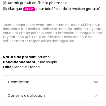
Retrait gratuit en 2h à la pharmacie
*
Plus que
pour bénéficier de la livraison gratuite
€
69
,
00
Baume corps super hydratant beurre de karité 400ml pour
des peaux très sèches, rêches et inconfortables qui hydrate,
nourrit et apaise pour un confort immédiat et longue durée
(hydratation 48h) tout en éliminant avec douceur les
cellules mortes responsables des rugosités.
Nature de produit
baume
Conditionnement
tube souple
Label
Made in France
Description
Conseils d'utilisation