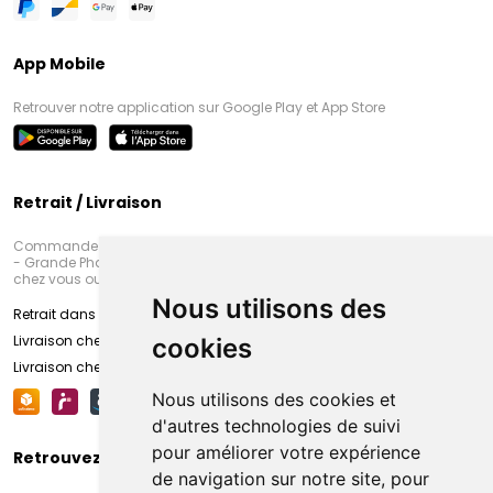
App Mobile
Retrouver notre application sur Google Play et App Store
Retrait / Livraison
Commandez en ligne et venez chercher votre commande à Amiens
- Grande Pharmacie d’Amiens (Fachon) ou recevez-là rapidement
chez vous ou en point retrait
Nous utilisons des
Retrait dans la pharmacie d’Amiens
Livraison chez vous
cookies
Livraison chez votre commerçant
Nous utilisons des cookies et
d'autres technologies de suivi
pour améliorer votre expérience
Retrouvez-nous sur vos réseaux sociaux
de navigation sur notre site, pour