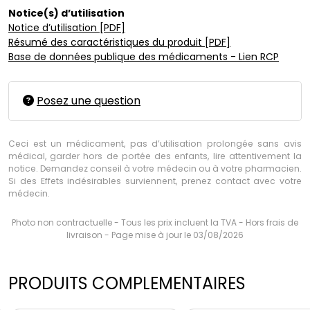
Notice(s) d’utilisation
Notice d’utilisation [PDF]
Résumé des caractéristiques du produit [PDF]
Base de données publique des médicaments - Lien RCP
Posez une question
Ceci est un médicament, pas d’utilisation prolongée sans avis
médical, garder hors de portée des enfants, lire attentivement la
notice. Demandez conseil à votre médecin ou à votre pharmacien.
Si des Effets indésirables surviennent, prenez contact avec votre
médecin.
Photo non contractuelle - Tous les prix incluent la TVA - Hors frais de
livraison - Page mise à jour le 03/08/2026
PRODUITS COMPLEMENTAIRES