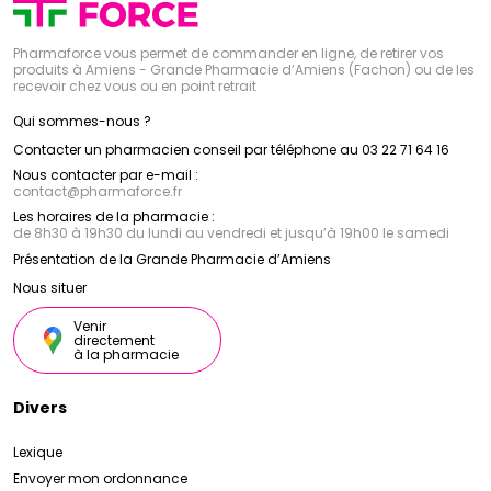
Pharmaforce vous permet de commander en ligne, de retirer vos
produits à Amiens - Grande Pharmacie d’Amiens (Fachon) ou de les
recevoir chez vous ou en point retrait
Qui sommes-nous ?
Contacter un pharmacien conseil par téléphone au 03 22 71 64 16
Nous contacter par e-mail :
contact
@
pharmaforce.fr
Les horaires de la pharmacie :
de 8h30 à 19h30 du lundi au vendredi et jusqu’à 19h00 le samedi
Présentation de la Grande Pharmacie d’Amiens
Nous situer
Venir
directement
à la pharmacie
Divers
Lexique
Envoyer mon ordonnance