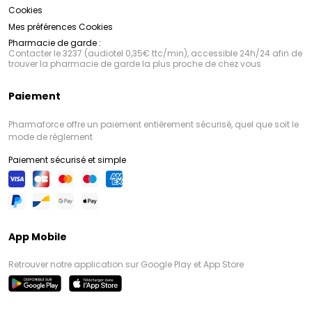
Cookies
Mes préférences Cookies
Pharmacie de garde :
Contacter le 3237 (audiotel 0,35€ ttc/min), accessible 24h/24 afin de
trouver la pharmacie de garde la plus proche de chez vous
Paiement
Pharmaforce offre un paiement entièrement sécurisé, quel que soit le
mode de règlement
Paiement sécurisé et simple
App Mobile
Retrouver notre application sur Google Play et App Store