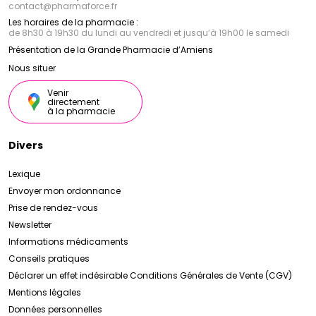
contact
@
pharmaforce.fr
Les horaires de la pharmacie :
de 8h30 à 19h30 du lundi au vendredi et jusqu’à 19h00 le samedi
Présentation de la Grande Pharmacie d’Amiens
Nous situer
Venir
directement
à la pharmacie
Divers
Lexique
Envoyer mon ordonnance
Prise de rendez-vous
Newsletter
Informations médicaments
Conseils pratiques
Déclarer un effet indésirable
Conditions Générales de Vente (CGV)
Mentions légales
Données personnelles