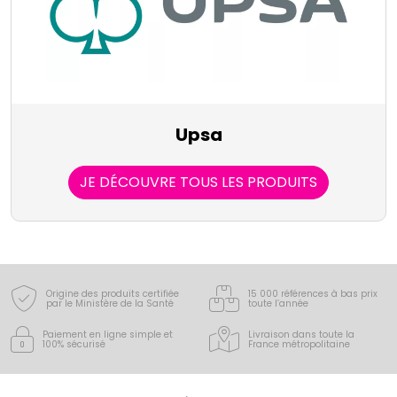
Upsa
JE DÉCOUVRE TOUS LES PRODUITS
Origine des produits certifiée
15 000 références à bas prix
par le Ministère de la Santé
toute l’année
Paiement en ligne simple
et
Livraison dans toute la
100% sécurisé
France
métropolitaine