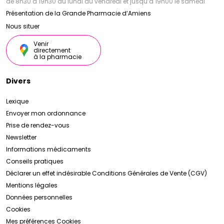
de 8h30 à 19h30 du lundi au vendredi et jusqu’à 19h00 le samedi
Présentation de la Grande Pharmacie d’Amiens
Nous situer
Venir
directement
à la pharmacie
Divers
Lexique
Envoyer mon ordonnance
Prise de rendez-vous
Newsletter
Informations médicaments
Conseils pratiques
Déclarer un effet indésirable
Conditions Générales de Vente (CGV)
Mentions légales
Données personnelles
Cookies
Mes préférences Cookies