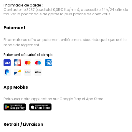
Pharmacie de garde :
Contacter le 3237 (audiotel 0,35€ ttc/min), accessible 24h/24 afin de
trouver la pharmacie de garde la plus proche de chez vous
Paiement
Pharmaforce offre un paiement entièrement sécurisé, quel que soit le
mode de règlement
Paiement sécurisé et simple
App Mobile
Retrouver notre application sur Google Play et App Store
Retrait / Livraison