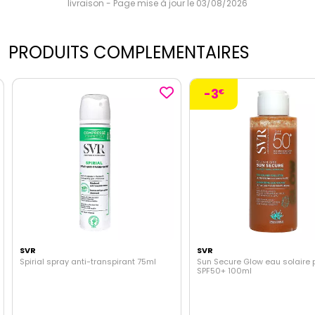
livraison - Page mise à jour le 03/08/2026
PRODUITS COMPLEMENTAIRES
-3
€
SVR
SVR
Spirial spray anti-transpirant 75ml
Sun Secure Glow eau solaire p
SPF50+ 100ml