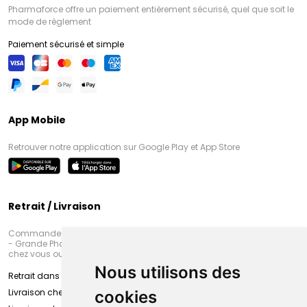
Pharmaforce offre un paiement entièrement sécurisé, quel que soit le
mode de règlement
Paiement sécurisé et simple
App Mobile
Retrouver notre application sur Google Play et App Store
Retrait / Livraison
Commandez en ligne et venez chercher votre commande à Amiens
- Grande Pharmacie d’Amiens (Fachon) ou recevez-là rapidement
chez vous ou en point retrait
Nous utilisons des
Retrait dans la pharmacie d’Amiens
Livraison chez vous
cookies