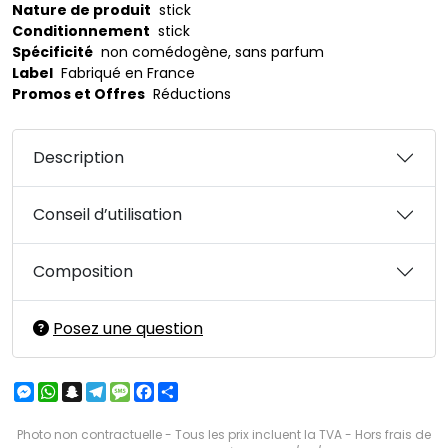
Nature de produit
stick
Conditionnement
stick
Spécificité
non comédogène, sans parfum
Label
Fabriqué en France
Promos et Offres
Réductions
Description
Conseil d’utilisation
Composition
Posez une question
Messenger
WhatsApp
Snapchat
Telegram
Message
Facebook
Partager
Photo non contractuelle - Tous les prix incluent la TVA - Hors frais de