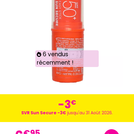
6 vendus
récemment !
-3
€
SVR Sun Secure -3€
jusqu'au 31 Août 2026.
€
95