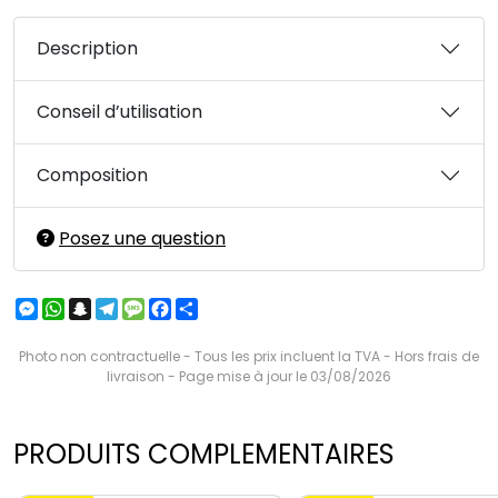
Description
Conseil d’utilisation
Composition
Posez une question
Messenger
WhatsApp
Snapchat
Telegram
Message
Facebook
Partager
Photo non contractuelle - Tous les prix incluent la TVA - Hors frais de
livraison - Page mise à jour le 03/08/2026
PRODUITS COMPLEMENTAIRES