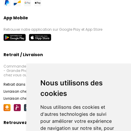
App Mobile
Retrouver notre application sur Google Play et App Store
Retrait / Livraison
Commandez en ligne et venez chercher votre commande à Amiens
- Grande Pharmacie d’Amiens (Fachon) ou recevez-là rapidement
chez vous ou en point retrait
Nous utilisons des
Retrait dans la pharmacie d’Amiens
Livraison chez vous
cookies
Livraison chez votre commerçant
Nous utilisons des cookies et
d'autres technologies de suivi
pour améliorer votre expérience
Retrouvez-nous sur vos réseaux sociaux
de navigation sur notre site, pour