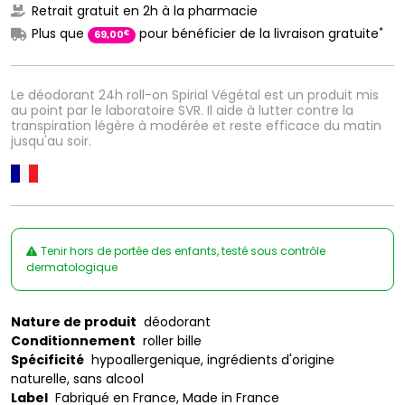
Retrait gratuit en 2h à la pharmacie
*
Plus que
pour bénéficier de la livraison gratuite
€
69
,
00
Le déodorant 24h roll-on Spirial Végétal est un produit mis
au point par le laboratoire SVR. Il aide à lutter contre la
transpiration légère à modérée et reste efficace du matin
jusqu'au soir.
Tenir hors de portée des enfants, testé sous contrôle
dermatologique
Nature de produit
déodorant
Conditionnement
roller bille
Spécificité
hypoallergenique, ingrédients d'origine
naturelle, sans alcool
Label
Fabriqué en France, Made in France