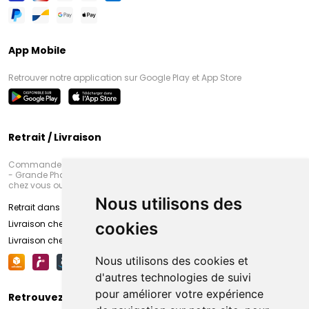
App Mobile
Retrouver notre application sur Google Play et App Store
Retrait / Livraison
Commandez en ligne et venez chercher votre commande à Amiens
- Grande Pharmacie d’Amiens (Fachon) ou recevez-là rapidement
chez vous ou en point retrait
Nous utilisons des
Retrait dans la pharmacie d’Amiens
Livraison chez vous
cookies
Livraison chez votre commerçant
Nous utilisons des cookies et
d'autres technologies de suivi
pour améliorer votre expérience
Retrouvez-nous sur vos réseaux sociaux