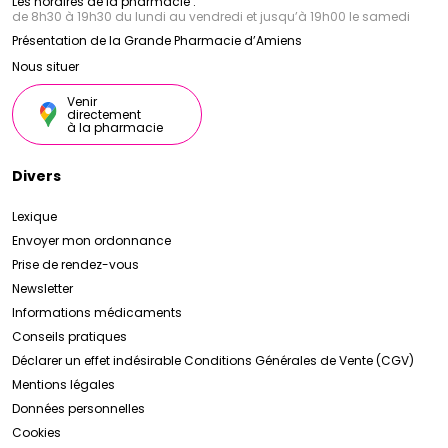
Les horaires de la pharmacie :
de 8h30 à 19h30 du lundi au vendredi et jusqu’à 19h00 le samedi
Présentation de la Grande Pharmacie d’Amiens
Nous situer
Venir
directement
à la pharmacie
Divers
Lexique
Envoyer mon ordonnance
Prise de rendez-vous
Newsletter
Informations médicaments
Conseils pratiques
Déclarer un effet indésirable
Conditions Générales de Vente (CGV)
Mentions légales
Données personnelles
Cookies