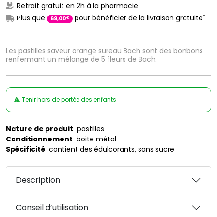
Retrait gratuit en 2h à la pharmacie
*
Plus que
pour bénéficier de la livraison gratuite
€
69
,
00
Les pastilles saveur orange sureau Bach sont des bonbons
renfermant un mélange de 5 fleurs de Bach.
Tenir hors de portée des enfants
Nature de produit
pastilles
Conditionnement
boite métal
Spécificité
contient des édulcorants, sans sucre
Description
Conseil d’utilisation