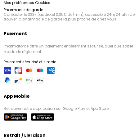
Mes préférences Cookies
Pharmacie de garde :
Contacter le 3237 (audiotel 0,35€ ttc/min), accessible 24h/24 afin de
trouver la pharmacie de garde la plus proche de chez vous
Paiement
Pharmaforce offre un paiement entièrement sécurisé, quel que soit le
mode de règlement
Paiement sécurisé et simple
App Mobile
Retrouver notre application sur Google Play et App Store
Retrait / Livraison