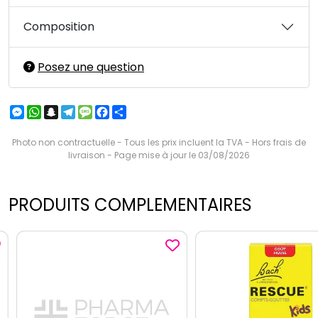
Composition
Posez une question
Messenger
WhatsApp
Snapchat
Telegram
Message
Facebook
Partager
Photo non contractuelle - Tous les prix incluent la TVA - Hors frais de
livraison - Page mise à jour le 03/08/2026
PRODUITS COMPLEMENTAIRES