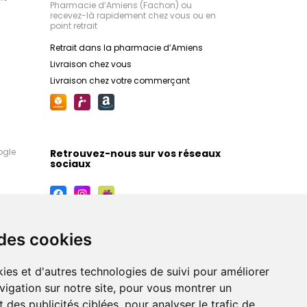
Pharmacie d’Amiens (Fachon) ou
recevez-là rapidement chez vous ou en
point retrait
Retrait dans la pharmacie d’Amiens
Livraison chez vous
Livraison chez votre commerçant
ogle
Retrouvez-nous sur vos réseaux
sociaux
 des cookies
ies et d'autres technologies de suivi pour améliorer
vigation sur notre site, pour vous montrer un
 des publicités ciblées, pour analyser le trafic de