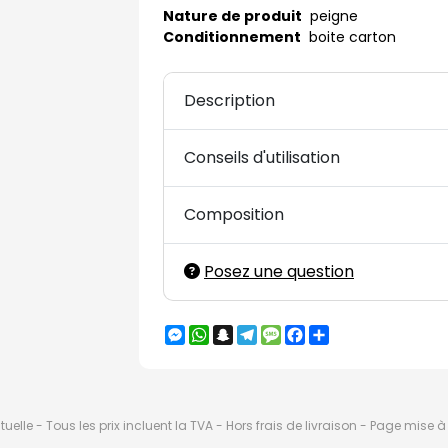
Nature de produit
peigne
Conditionnement
boite carton
Description
Conseils d'utilisation
Composition
Posez une question
Messenger
WhatsApp
Snapchat
Telegram
Message
Facebook
Partager
elle - Tous les prix incluent la TVA - Hors frais de livraison - Page mise 