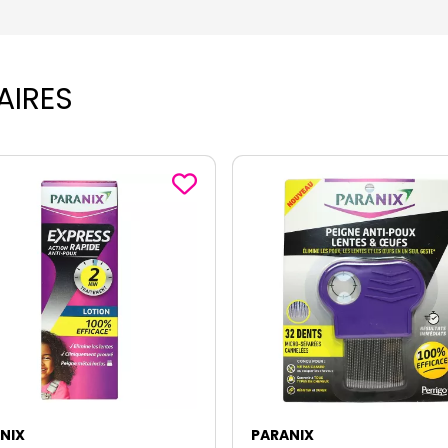
AIRES
NIX
PARANIX