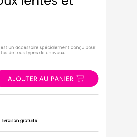
ux lentes et
s est un accessoire spécialement conçu pour
ntes de tous types de cheveux.
AJOUTER AU PANIER
*
 livraison gratuite