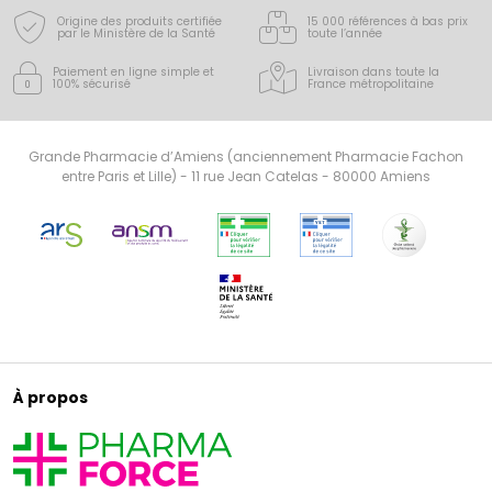
Origine des produits certifiée
15 000 références à bas prix
par le Ministère de la Santé
toute l’année
Paiement en ligne simple
et
Livraison dans toute la
100% sécurisé
France
métropolitaine
Grande Pharmacie d’Amiens (anciennement Pharmacie Fachon
entre Paris et Lille) - 11 rue Jean Catelas - 80000 Amiens
À propos