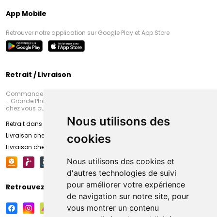
App Mobile
Retrouver notre application sur Google Play et App Store
Retrait / Livraison
Commandez en ligne et venez chercher votre commande à Amiens
- Grande Pharmacie d’Amiens (Fachon) ou recevez-là rapidement
chez vous ou en point retrait
Nous utilisons des
Retrait dans la pharmacie d’Amiens
Livraison chez vous
cookies
Livraison chez votre commerçant
Nous utilisons des cookies et
d'autres technologies de suivi
pour améliorer votre expérience
Retrouvez-nous sur vos réseaux sociaux
de navigation sur notre site, pour
vous montrer un contenu