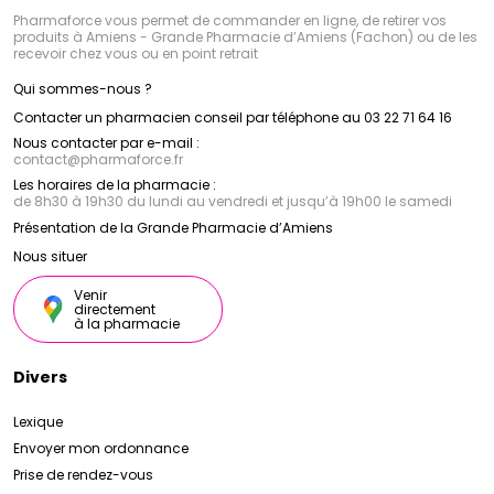
Pharmaforce vous permet de commander en ligne, de retirer vos
produits à Amiens - Grande Pharmacie d’Amiens (Fachon) ou de les
recevoir chez vous ou en point retrait
Qui sommes-nous ?
Contacter un pharmacien conseil par téléphone au 03 22 71 64 16
Nous contacter par e-mail :
contact
@
pharmaforce.fr
Les horaires de la pharmacie :
de 8h30 à 19h30 du lundi au vendredi et jusqu’à 19h00 le samedi
Présentation de la Grande Pharmacie d’Amiens
Nous situer
Venir
directement
à la pharmacie
Divers
Lexique
Envoyer mon ordonnance
Prise de rendez-vous