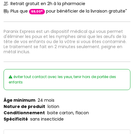
Retrait gratuit en 2h à la pharmacie
*
Plus que
pour bénéficier de la livraison gratuite
€
69
,
00
Paranix Express est un dispositif médical qui vous permet
d'éliminer les poux et les nymphes ainsi que les œufs de la
tête de vos enfants ou de la vôtre si vous êtes contaminé.
Le traitement se fait en 2 minutes seulement. peigne en
métal inclus.
éviter tout contact avec les yeux, tenir hors de portée des
enfants
Âge minimum
24 mois
Nature de produit
lotion
Conditionnement
boite carton, flacon
Spécificité
sans insecticide