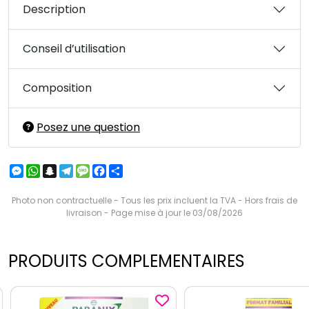
Description
Conseil d’utilisation
Composition
Posez une question
Messenger
WhatsApp
Snapchat
Telegram
Message
Facebook
Partager
Photo non contractuelle - Tous les prix incluent la TVA - Hors frais de
livraison - Page mise à jour le 03/08/2026
PRODUITS COMPLEMENTAIRES