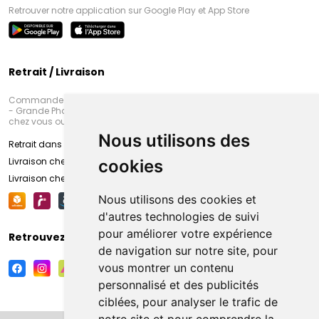
Retrouver notre application sur Google Play et App Store
Retrait / Livraison
Commandez en ligne et venez chercher votre commande à Amiens
- Grande Pharmacie d’Amiens (Fachon) ou recevez-là rapidement
chez vous ou en point retrait
Nous utilisons des
Retrait dans la pharmacie d’Amiens
Livraison chez vous
cookies
Livraison chez votre commerçant
Nous utilisons des cookies et
d'autres technologies de suivi
pour améliorer votre expérience
Retrouvez-nous sur vos réseaux sociaux
de navigation sur notre site, pour
vous montrer un contenu
personnalisé et des publicités
ciblées, pour analyser le trafic de