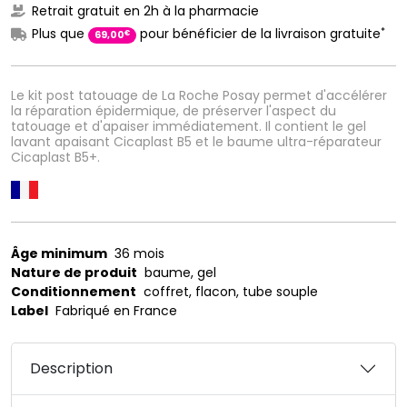
Retrait gratuit en 2h à la pharmacie
*
Plus que
pour bénéficier de la livraison gratuite
€
69
,
00
Le kit post tatouage de La Roche Posay permet d'accélérer
la réparation épidermique, de préserver l'aspect du
tatouage et d'apaiser immédiatement. Il contient le gel
lavant apaisant Cicaplast B5 et le baume ultra-réparateur
Cicaplast B5+.
Âge minimum
36 mois
Nature de produit
baume, gel
Conditionnement
coffret, flacon, tube souple
Label
Fabriqué en France
Description