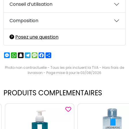
Conseil d’utilisation
Composition
Posez une question
Messenger
WhatsApp
Snapchat
Telegram
Message
Facebook
Partager
Photo non contractuelle - Tous les prix incluent la TVA - Hors frais de
livraison - Page mise à jour le 03/08/2026
PRODUITS COMPLEMENTAIRES