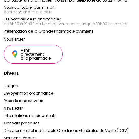
Contacter un pharmacien conseil par téléphone au 03 22 71 64 16
Nous contacter par e-mail :
contact
@
pharmaforce.fr
Les horaires de la pharmacie :
de 8h30 à 19h30 du lundi au vendredi et jusqu’à 19h00 le samedi
Présentation de la Grande Pharmacie d’Amiens
Nous situer
Venir
directement
à la pharmacie
Divers
Lexique
Envoyer mon ordonnance
Prise de rendez-vous
Newsletter
Informations médicaments
Conseils pratiques
Déclarer un effet indésirable
Conditions Générales de Vente (CGV)
Mentions légales