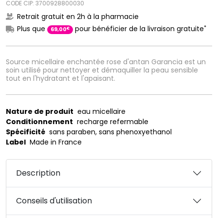
CODE CIP: 3700928800030
Retrait gratuit en 2h à la pharmacie
*
Plus que
pour bénéficier de la livraison gratuite
€
69
,
00
Source micellaire enchantée rose d'antan Garancia est un
soin utilisé pour nettoyer et démaquiller la peau sensible
tout en l'hydratant et l'apaisant.
Nature de produit
eau micellaire
Conditionnement
recharge refermable
Spécificité
sans paraben, sans phenoxyethanol
Label
Made in France
Description
Conseils d'utilisation