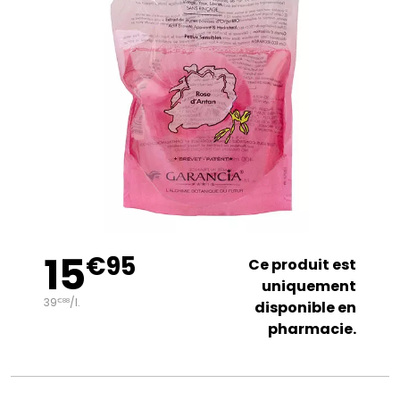
15
€
95
Ce produit est
uniquement
39
/
l.
€
88
disponible en
pharmacie.