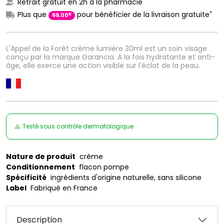
Retrait gratuit en 2h à la pharmacie
*
Plus que
pour bénéficier de la livraison gratuite
€
69
,
00
L'Appel de la Forêt crème lumière 30ml est un soin visage
conçu par la marque Garancia. A la fois hydratante et anti-
âge, elle exerce une action visible sur l'éclat de la peau.
Testé sous contrôle dermatologique
Nature de produit
crème
Conditionnement
flacon pompe
Spécificité
ingrédients d'origine naturelle, sans silicone
Label
Fabriqué en France
Description