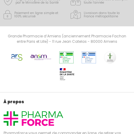
par le Ministère de la Santé
toute l’année
Paiement en ligne simple
et
Livraison dans toute la
100% sécurisé
France
métropolitaine
Grande Pharmacie d’Amiens (anciennement Pharmacie Fachon
entre Paris et Lille) - 11 rue Jean Catelas - 80000 Amiens
À propos
Pharmaforce vous permet de commander en ligne, de retirer vos