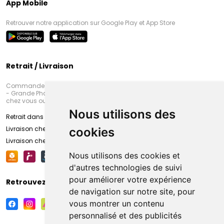
App Mobile
Retrouver notre application sur Google Play et App Store
Retrait / Livraison
Commandez en ligne et venez chercher votre commande à Amiens
- Grande Pharmacie d’Amiens (Fachon) ou recevez-là rapidement
chez vous ou en point retrait
Nous utilisons des
Retrait dans la pharmacie d’Amiens
Livraison chez vous
cookies
Livraison chez votre commerçant
Nous utilisons des cookies et
d'autres technologies de suivi
pour améliorer votre expérience
Retrouvez-nous sur vos réseaux sociaux
de navigation sur notre site, pour
vous montrer un contenu
personnalisé et des publicités