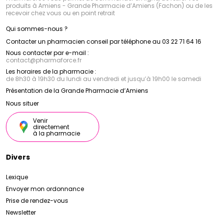
produits à Amiens - Grande Pharmacie d’Amiens (Fachon) ou de les
recevoir chez vous ou en point retrait
Qui sommes-nous ?
Contacter un pharmacien conseil par téléphone au 03 22 71 64 16
Nous contacter par e-mail :
contact
@
pharmaforce.fr
Les horaires de la pharmacie :
de 8h30 à 19h30 du lundi au vendredi et jusqu’à 19h00 le samedi
Présentation de la Grande Pharmacie d’Amiens
Nous situer
Venir
directement
à la pharmacie
Divers
Lexique
Envoyer mon ordonnance
Prise de rendez-vous
Newsletter