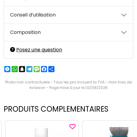
Conseil d’utilisation
Composition
Posez une question
Messenger
WhatsApp
Snapchat
Telegram
Message
Facebook
Partager
Photo non contractuelle - Tous les prix incluent la TVA - Hors frais de
livraison - Page mise à jour le 03/08/2026
PRODUITS COMPLEMENTAIRES