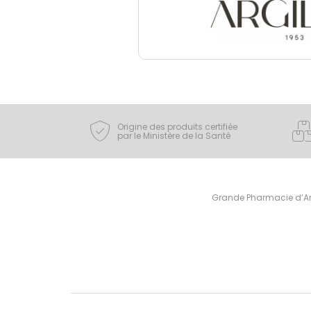
Origine des produits certifiée
par le Ministère de la Santé
Grande Pharmacie d’Ami