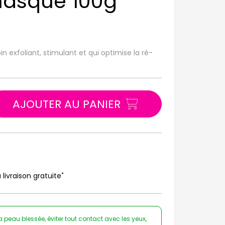
masque 100g
in exfoliant, stimulant et qui optimise la ré-
AJOUTER AU PANIER
*
 livraison gratuite
 peau blessée, éviter tout contact avec les yeux,