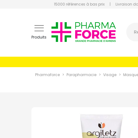
15000 références à bas prix
|
Livraison d
Pharmaf
R
Produits
Pharmaforce
Parapharmacie
Visage
Masqu