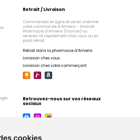
Retrait / Livraison
Commandez en ligne et venez chercher
votre commande à Amiens - Grande
le
Pharmacie d’Amiens (Fachon) ou
recevez-là rapidement chez vous ou en
point retrait
Retrait dans la pharmacie d’Amiens
Livraison chez vous
Livraison chez votre commerçant
ogle
Retrouvez-nous sur vos réseaux
sociaux
 des cookies