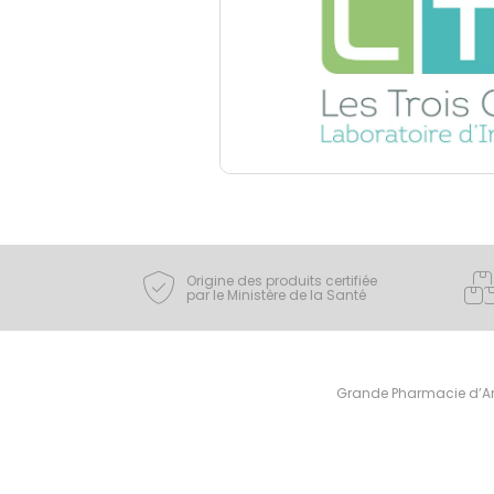
Origine des produits certifiée
par le Ministère de la Santé
Grande Pharmacie d’Ami