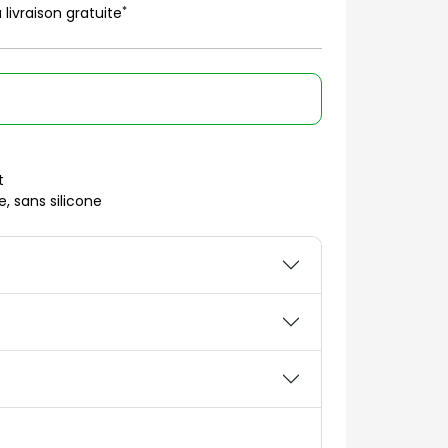
*
 livraison gratuite
t
, sans silicone