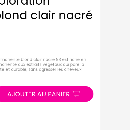
oloration
ond clair nacré
rmanente blond clair nacré 9B est riche en
manente aux extraits végétaux qui pare la
te et durable, sans agresser les cheveux.
AJOUTER AU PANIER