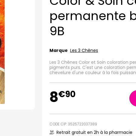
Color & Soin c
permanente bl
9B
Marque
Les 3 Chênes
Les 3 Chênes Color et Soin coloration pe
pigments purs. C'est une coloration per
chevelure d'une couleur à la fois puissan
8
€
90
CODE CIP: 3525722037389
Retrait gratuit en 2h à la pharmacie