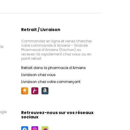
Retrait / Livraison
Commandez en ligne et venez chercher
votre commande à Amiens - Grande
le
Pharmacie d’Amiens (Fachon) ou
recevez-là rapidement chez vous ou en
point retrait
Retrait dans la pharmacie d’Amiens
Livraison chez vous
Livraison chez votre commerçant
ogle
Retrouvez-nous sur vos réseaux
sociaux