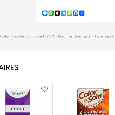
Messenger
WhatsApp
Snapchat
Telegram
Message
Facebook
Partager
elle - Tous les prix incluent la TVA - Hors frais de livraison - Page mise 
AIRES