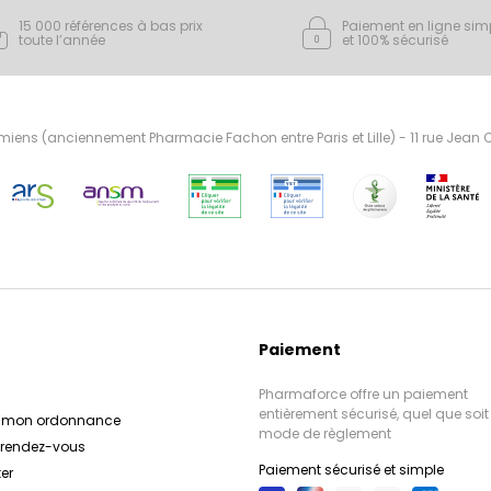
15 000 références à bas prix
Paiement en ligne sim
toute l’année
et 100% sécurisé
ens (anciennement Pharmacie Fachon entre Paris et Lille) - 11 rue Jean
Paiement
Pharmaforce offre un paiement
entièrement sécurisé, quel que soit 
r mon ordonnance
mode de règlement
e rendez-vous
Paiement sécurisé et simple
er