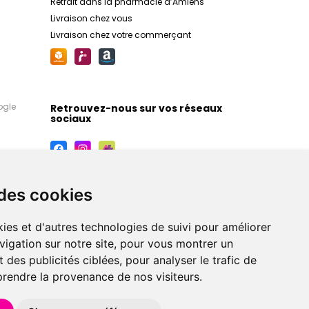
Retrait dans la pharmacie d’Amiens
Livraison chez vous
Livraison chez votre commerçant
ogle
Retrouvez-nous sur vos réseaux
sociaux
 des cookies
ies et d'autres technologies de suivi pour améliorer
vigation sur notre site, pour vous montrer un
 des publicités ciblées, pour analyser le trafic de
prendre la provenance de nos visiteurs.
maceutiques, orthopédiques, homéopathiques,