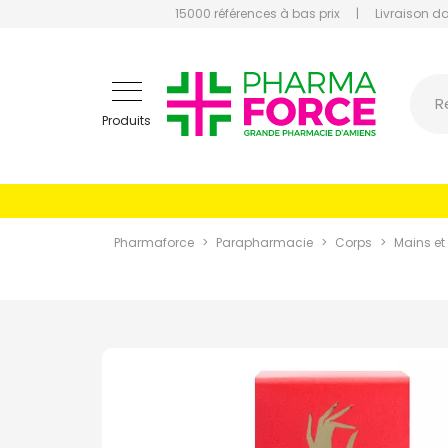
15000 références à bas prix
|
Livraison d
Pharmaf
R
Produits
Pharmaforce
Parapharmacie
Corps
Mains et