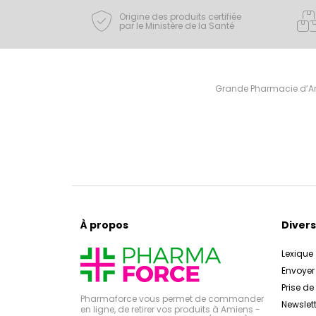
Origine des produits certifiée
par le Ministère de la Santé
Grande Pharmacie d’Ami
À propos
Divers
Lexique
Envoye
Prise d
Pharmaforce vous permet de commander
Newslett
en ligne, de retirer vos produits à Amiens -