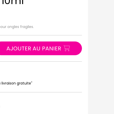
 10ml
our ongles fragiles.
AJOUTER AU PANIER
*
 livraison gratuite
u