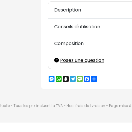
Description
Conseils d'utilisation
Composition
Posez une question
Messenger
WhatsApp
Snapchat
Telegram
Message
Facebook
Partager
elle - Tous les prix incluent la TVA - Hors frais de livraison - Page mise 