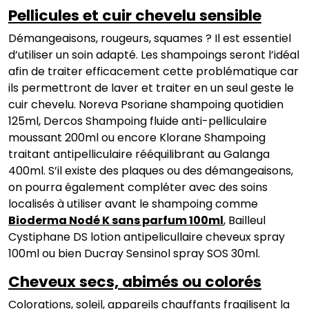
Pellicules et cuir chevelu sensible
Démangeaisons, rougeurs, squames ? Il est essentiel
d’utiliser un soin adapté. Les shampoings seront l’idéal
afin de traiter efficacement cette problématique car
ils permettront de laver et traiter en un seul geste le
cuir chevelu. Noreva Psoriane shampoing quotidien
125ml, Dercos Shampoing fluide anti-pelliculaire
moussant 200ml ou encore Klorane Shampoing
traitant antipelliculaire rééquilibrant au Galanga
400ml. S’il existe des plaques ou des démangeaisons,
on pourra également compléter avec des soins
localisés à utiliser avant le shampoing comme
Bioderma Nodé K sans parfum 100ml
, Bailleul
Cystiphane DS lotion antipelicullaire cheveux spray
100ml ou bien Ducray Sensinol spray SOS 30ml.
Cheveux secs, abimés ou colorés
Colorations, soleil, appareils chauffants fragilisent la