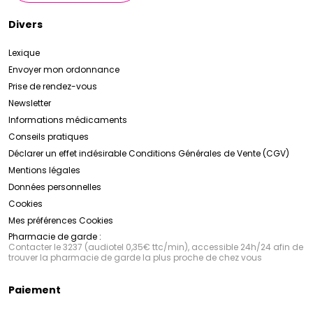
Divers
Lexique
Envoyer mon ordonnance
Prise de rendez-vous
Newsletter
Informations médicaments
Conseils pratiques
Déclarer un effet indésirable
Conditions Générales de Vente (CGV)
Mentions légales
Données personnelles
Cookies
Mes préférences Cookies
Pharmacie de garde :
Contacter le 3237 (audiotel 0,35€ ttc/min), accessible 24h/24 afin de
trouver la pharmacie de garde la plus proche de chez vous
Paiement