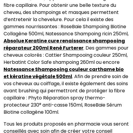
fibre capillaire. Pour obtenir une belle texture du
cheveu, des shampoings et masques permettent
d’entretenir la chevelure. Pour cela il existe des
gammes nourrissantes : RoseBaie Shampoing Biotine
Collagène 500ml, Natessance Shampoing ricin 250ml,
Absolue Keratine cure renaissance shampooing
réparateur 200ml René Furterer
. Des gammes pour
cheveux colorés : Cattier Shampooing couleur 250ml,
Herbatint Color Safe shampoing 260ml ou encore
Natessance Shampooing couleur carthame bio
et kératine végétale 500ml
. Afin de prendre soin de
vos cheveux au coiffage, il existe également des soins
avant brushing qui permettront de protéger la fibre
capillaire : Phyto Réparation spray thermo-
protecteur 230° anti-casse 150ml, RoseBaie Sérum
Biotine collagène 100ml.
Tous les produits proposés en pharmacie vous seront
conseillés avec soin afin de créer votre conseil