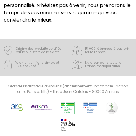
personnalisé. N’hésitez pas à venir, nous prendrons le
temps de vous orienter vers la gamme qui vous
conviendra le mieux.
Origine des produits certifiée
15 000 références à bas prix
par le Ministère de la Santé
toute l’année
Paiement en ligne simple
et
Livraison dans toute la
100% sécurisé
France
métropolitaine
Grande Pharmacie d’Amiens (anciennement Pharmacie Fachon
entre Paris et Lille) - 11 rue Jean Catelas - 80000 Amiens