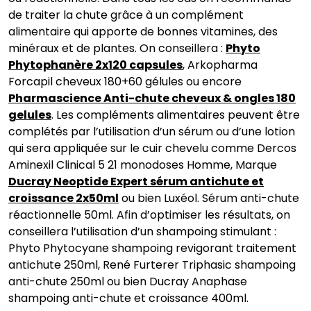
de traiter la chute grâce à un complément
alimentaire qui apporte de bonnes vitamines, des
minéraux et de plantes. On conseillera :
Phyto
Phytophanère 2x120 capsules
, Arkopharma
Forcapil cheveux 180+60 gélules ou encore
Pharmascience Anti-chute cheveux & ongles 180
gelules
. Les compléments alimentaires peuvent être
complétés par l’utilisation d’un sérum ou d’une lotion
qui sera appliquée sur le cuir chevelu comme Dercos
Aminexil Clinical 5 21 monodoses Homme, Marque
Ducray Neoptide Expert sérum antichute et
croissance 2x50ml
ou bien Luxéol. Sérum anti-chute
réactionnelle 50ml. Afin d’optimiser les résultats, on
conseillera l’utilisation d’un shampoing stimulant :
Phyto Phytocyane shampoing revigorant traitement
antichute 250ml, René Furterer Triphasic shampoing
anti-chute 250ml ou bien Ducray Anaphase
shampoing anti-chute et croissance 400ml.