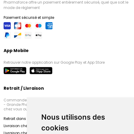
Pharmaforce offre un paiement entièrement sécurisé, quel que soit le
mode de règlement
Paiement sécurisé et simple
App Mobile
Retrouver notre application sur Google Play et App Store
Retrait / Livraison
Commandez en ligne et venez chercher votre commande à Amiens
- Grande Pharmacie d’Amiens (Fachon) ou recevez-là rapidement
chez vous ou en point retrait
Nous utilisons des
Retrait dans la pharmacie d’Amiens
Livraison chez vous
cookies
Livraison chez votre commerçant