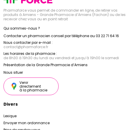
Pharmaforce vous permet de commander en ligne, de retirer vos
produits à Amiens - Grande Pharmacie d’Amiens (Fachon) ou de les
recevoir chez vous ou en point retrait
Qui sommes-nous ?
Contacter un pharmacien conseil par téléphone au 03 22 71 64 16
Nous contacter par e-mail :
contact
@
pharmaforce.fr
Les horaires de la pharmacie :
de 8h30 à 19h30 du lundi au vendredi et jusqu’à 19h00 le samedi
Présentation de la Grande Pharmacie d’Amiens
Nous situer
Venir
directement
à la pharmacie
Divers
Lexique
Envoyer mon ordonnance
Prise de rendez-vous