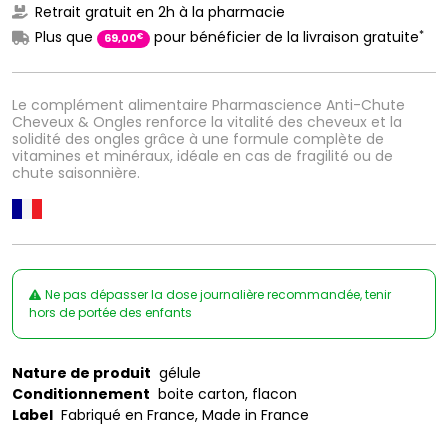
Retrait gratuit en 2h à la pharmacie
*
Plus que
pour bénéficier de la livraison gratuite
€
69
,
00
Le complément alimentaire Pharmascience Anti-Chute
Cheveux & Ongles renforce la vitalité des cheveux et la
solidité des ongles grâce à une formule complète de
vitamines et minéraux, idéale en cas de fragilité ou de
chute saisonnière.
Ne pas dépasser la dose journalière recommandée, tenir
hors de portée des enfants
Nature de produit
gélule
Conditionnement
boite carton, flacon
Label
Fabriqué en France, Made in France