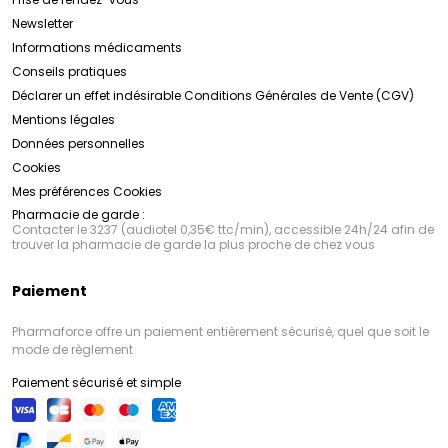
Newsletter
Informations médicaments
Conseils pratiques
Déclarer un effet indésirable
Conditions Générales de Vente (CGV)
Mentions légales
Données personnelles
Cookies
Mes préférences Cookies
Pharmacie de garde :
Contacter le 3237 (audiotel 0,35€ ttc/min), accessible 24h/24 afin de
trouver la pharmacie de garde la plus proche de chez vous
Paiement
Pharmaforce offre un paiement entièrement sécurisé, quel que soit le
mode de règlement
Paiement sécurisé et simple