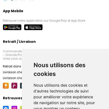
App Mobile
Retrouver notre application sur Google Play et App Store
Retrait / Livraison
Commandez en ligne et venez chercher votre commande à Amiens
- Grande Pharmacie d’Amiens (Fachon) ou recevez-là rapidement
chez vous ou en point retrait
Nous utilisons des
Retrait dans la pharmacie d’Amiens
Livraison chez vous
cookies
Livraison chez votre commerçant
Nous utilisons des cookies et
d'autres technologies de suivi
pour améliorer votre expérience
Retrouvez-nous sur vos réseaux sociaux
de navigation sur notre site, pour
vous montrer un contenu