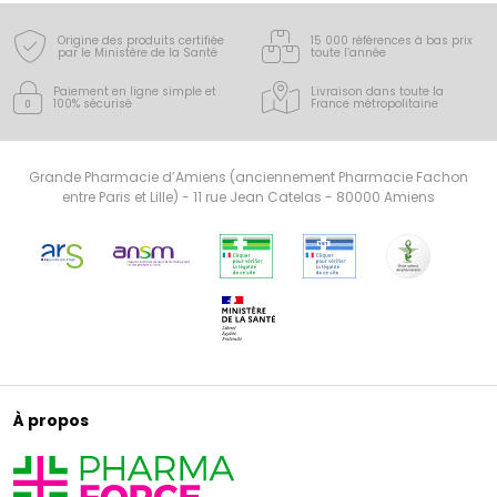
Origine des produits certifiée
15 000 références à bas prix
par le Ministère de la Santé
toute l’année
Paiement en ligne simple
et
Livraison dans toute la
100% sécurisé
France
métropolitaine
Grande Pharmacie d’Amiens (anciennement Pharmacie Fachon
entre Paris et Lille) - 11 rue Jean Catelas - 80000 Amiens
À propos