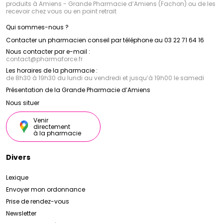
produits à Amiens - Grande Pharmacie d’Amiens (Fachon) ou de les
recevoir chez vous ou en point retrait
Qui sommes-nous ?
Contacter un pharmacien conseil par téléphone au 03 22 71 64 16
Nous contacter par e-mail :
contact
@
pharmaforce.fr
Les horaires de la pharmacie :
de 8h30 à 19h30 du lundi au vendredi et jusqu’à 19h00 le samedi
Présentation de la Grande Pharmacie d’Amiens
Nous situer
Venir
directement
à la pharmacie
Divers
Lexique
Envoyer mon ordonnance
Prise de rendez-vous
Newsletter