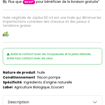
*
Plus que
pour bénéficier de la livraison gratuite
€
69
,
00
Huile végétale de Jojoba 50 ml est une huile qui dilminue les
imperfections cutanées des cheveux et des peaux à
tendance grasse.
éviter le contact avec les muqueuses et la peau blessée,
éviter tout contact avec les yeux
Nature de produit
huile
Conditionnement
flacon pompe
Spécificité
ingrédients d'origine naturelle
Label
Agriculture Biologique, Ecocert
Description