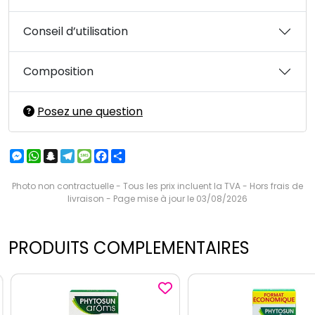
Conseil d’utilisation
Composition
Posez une question
Messenger
WhatsApp
Snapchat
Telegram
Message
Facebook
Partager
Photo non contractuelle - Tous les prix incluent la TVA - Hors frais de
livraison - Page mise à jour le 03/08/2026
PRODUITS COMPLEMENTAIRES