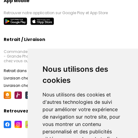
App Mobile
Retrouver notre application sur Google Play et App Store
Retrait / Livraison
Commandez en ligne et venez chercher votre commande à Amiens
- Grande Pharmacie d’Amiens (Fachon) ou recevez-là rapidement
chez vous ou en point retrait
Nous utilisons des
Retrait dans la pharmacie d’Amiens
Livraison chez vous
cookies
Livraison chez votre commerçant
Nous utilisons des cookies et
d'autres technologies de suivi
pour améliorer votre expérience
Retrouvez-nous sur vos réseaux sociaux
de navigation sur notre site, pour
vous montrer un contenu
personnalisé et des publicités