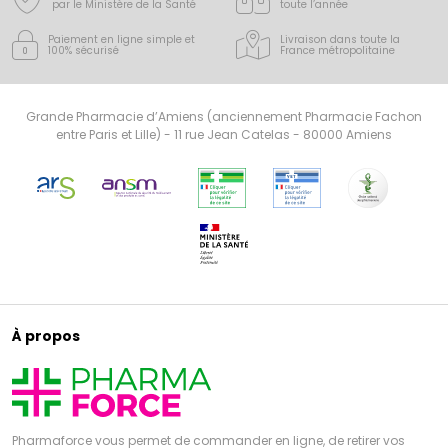
par le Ministère de la Santé
toute l’année
Paiement en ligne simple
et
Livraison dans toute la
100% sécurisé
France
métropolitaine
Grande Pharmacie d’Amiens (anciennement Pharmacie Fachon
entre Paris et Lille) - 11 rue Jean Catelas - 80000 Amiens
À propos
Pharmaforce vous permet de commander en ligne, de retirer vos