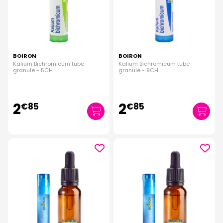
BOIRON
BOIRON
Kalium Bichromicum tube
Kalium Bichromicum tube
granule - 5CH
granule - 9CH
2
2
€
85
€
85