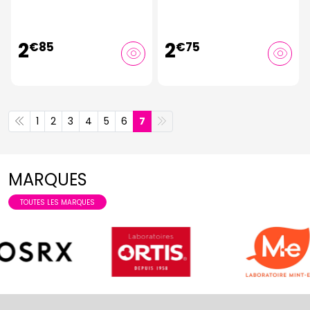
2
2
€
85
€
75
1
2
3
4
5
6
7
MARQUES
TOUTES LES MARQUES