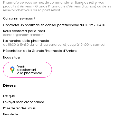
Pharmaforce vous permet de commander en ligne, de retirer vos
produits à Amiens - Grande Pharmacie d’Amiens (Fachon) ou de les
recevoir chez vous ou en point retrait
Qui sommes-nous ?
Contacter un pharmacien conseil par téléphone au 03 22 71 64 16
Nous contacter par e-mail :
contact
@
pharmaforce.fr
Les horaires de la pharmacie :
de 8h30 à 19h30 du lundi au vendredi et jusqu’à 19h00 le samedi
Présentation de la Grande Pharmacie d’Amiens
Nous situer
Venir
directement
à la pharmacie
Divers
Lexique
Envoyer mon ordonnance
Prise de rendez-vous
Newsletter